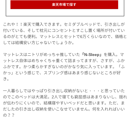
楽天市場で探す
これや！！楽天で購入できます。セミダブルベッドで、引き出しが
付いている、そして枕元にコンセントとすこし置く場所が付いてい
るのがとても便利。マットレスとセットで6万くらいなので、価格と
しては結構安い方じゃないでしょうか。
マットレスはニトリがめっちゃ推していた
「N-Sleep」
を購入。マ
ットレス自体はめちゃくちゃ重くて詰まってますが、さすが、ふか
ふかです。かつ柔らかすぎないのがかなり気に入っています。「ふ
かっ」という感じで、スプリング感はあまり感じないところが好
き。
一人暮らしではやっぱり引き出し収納がないと・・・と思っていた
のでこのベッドは大満足。2人で寝ても窮屈感はあまりないし、揺れ
が伝わりにくいので、結構寝やすいベッドだと思います。ただ、ま
だしたの引き出し収納を使いこなせていません。何を入れればいい
の？？