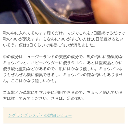
靴の中に入れてそのまま履くだけ。マジでこれを7日間続けるだけで
靴の匂いが消えます。ちなみに匂いがすごい方は10日間続けるとい
いそう。僕は3日くらいで完璧に匂いが消えました。
中の成分はニュージーランドの天然の成分で、靴の匂いに効果的な
ミョウバンと、ベビーパウダーに使うタルク、あとは医療品とかに
使う酸化亜鉛などがあるので、肌にはかなり優しい。ミョウバンよ
りもぜんぜん楽に消臭できるし、ミョウバンの嫌な匂いもありませ
ん。ここはかなり嬉しいかも。
ゴム靴とか革靴にもマルチに利用できるので、ちょっと悩んでいる
方は試してみてください。さらば、足の匂い。
＞グランズレメディの詳細レビュー