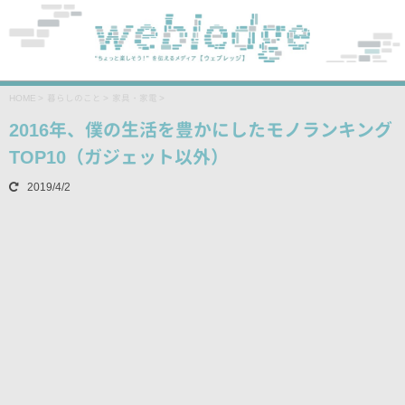
HOME
>
暮らしのこと
>
家具・家電
>
2016年、僕の生活を豊かにしたモノランキング
TOP10（ガジェット以外）
2019/4/2