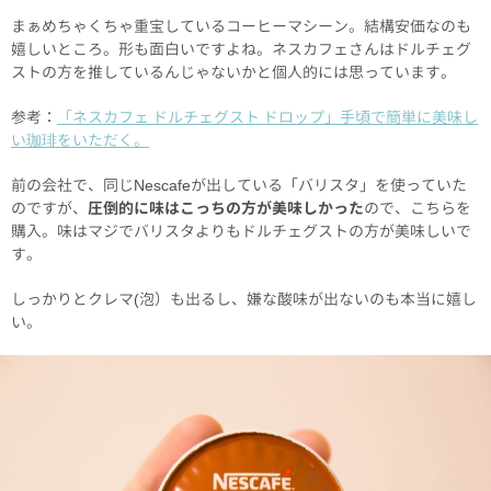
まぁめちゃくちゃ重宝しているコーヒーマシーン。結構安価なのも
嬉しいところ。形も面白いですよね。ネスカフェさんはドルチェグ
ストの方を推しているんじゃないかと個人的には思っています。
参考：
「ネスカフェ ドルチェグスト ドロップ」手頃で簡単に美味し
い珈琲をいただく。
前の会社で、同じNescafeが出している「バリスタ」を使っていた
のですが、
圧倒的に味はこっちの方が美味しかった
ので、こちらを
購入。味はマジでバリスタよりもドルチェグストの方が美味しいで
す。
しっかりとクレマ(泡）も出るし、嫌な酸味が出ないのも本当に嬉し
い。