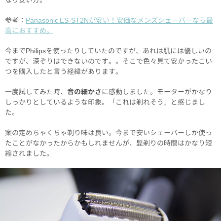
参考：
Panasonic ES-ST2Nが安い！安価なメンズシェーバーなら最
高におすすめ。
今までPhilipsを使ったりしていたのですが、あれは肌には優しいの
ですが、深ぞりはできないのです。。そこで色々見て安かったこい
つを購入したと言う経緯があります。
一度試してみた時、
音の細かさ
に感動しました。モーターがかなり
しっかりとしているような印象。「これは剃れそう」と感じまし
た。
案の定めちゃくちゃ剃り味は良い。今まで安いシェーバーしか使っ
たことがなかったからかもしれませんが、髭剃りの時間はかなり短
縮されました。