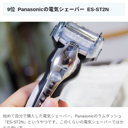
9位 Panasonicの電気シェーバー ES-ST2N
始めて自分で購入した電気シェーバー。Panasonicのラムダッシュ
「ES-ST2N」というやつです。このくらいの電気シェーバーではか
なり安い方。