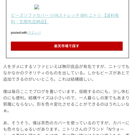
ビーズソファカバー 小(Nストレッチ BR) ニトリ 【送料有
料・玄関先迄納品】
posted with
カエレバ
楽天市場で探す
人をダメにするソファといえば無印良品が有名ですが、ニトリでも
なかなかのクオリティのものを出している。しかもビーズがあとで
追加できるのがいいところ。これは結構嬉しい。
僕は毎日ここでブログを書いています。仮眠するのにも、少し休む
のにも便利。結構サイズは小さいので、一人暮らしの家でもあまり
邪魔にならない。形を色々変化させることができるのはうれしいな
ぁ。
あ、そうそう、僕は茶色のカバーを使っているのですが、カバーに
も色々なしゅるいがあります。ニトリさんのブランド「Nウォー