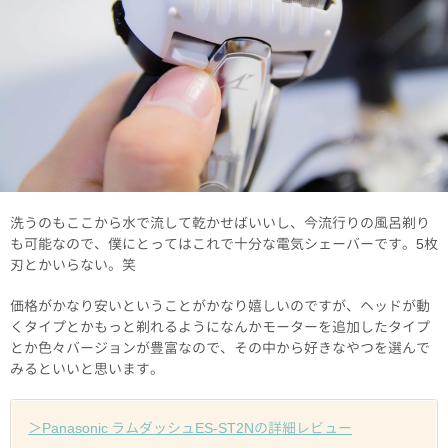
洗うのもここから水で流して乾かせばいいし、今流行りの風呂剃り
も可能なので、僕にとってはこれで十分な電気シェーバーです。5枚
刃とかいらない。笑
価格がかなり安いということがかなり嬉しいのですが、ヘッドが動
くタイプとかもっと剃れるようになんかモーターを追加したタイプ
とか色々バージョンが豊富なので、その中から好きなやつを選んで
みるといいと思います。
＞Panasonic ラムダッシュES-ST2Nの詳細レビュー