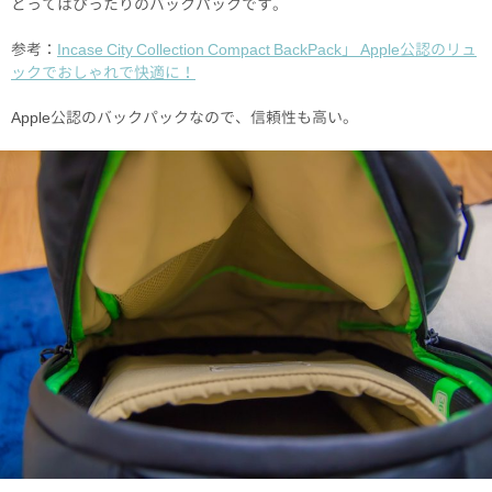
とってはぴったりのバックパックです。
参考：
Incase City Collection Compact BackPack」 Apple公認のリュ
ックでおしゃれで快適に！
Apple公認のバックパックなので、信頼性も高い。