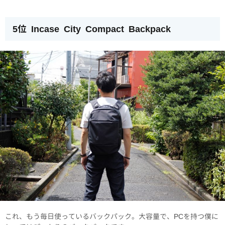
5位 Incase City Compact Backpack
これ、もう毎日使っているバックパック。大容量で、PCを持つ僕に