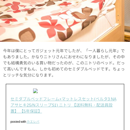
今年は僕にとってガジェット元年でしたが、「一人暮らし元年」で
もありました。かなりニトリさんにおせわになりましたが、その中
でも結構勇気のいる買い物だったのが、このニトリのベッド。だっ
て高いんですもん、しかも初めてのセミダブルベッドです。ちょっ
とリッチな気分になります。
セミダブルベッドフレーム+マットレスセット(ベルタ3 NA
アサヒキ25/NスリープS1) ニトリ 【送料無料・配送員設
置】 【5年保証】
posted with
カエレバ