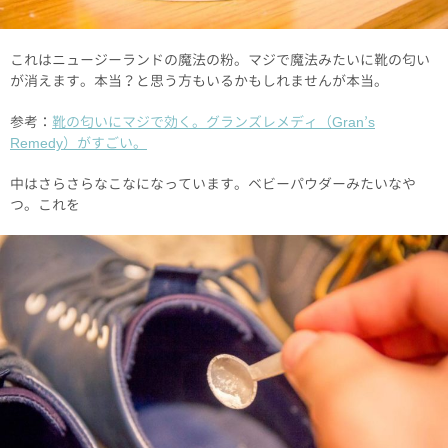
これはニュージーランドの魔法の粉。マジで魔法みたいに靴の匂い
が消えます。本当？と思う方もいるかもしれませんが本当。
参考：
靴の匂いにマジで効く。グランズレメディ（Gran’s
Remedy）がすごい。
中はさらさらなこなになっています。ベビーパウダーみたいなや
つ。これを