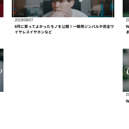
2019/09/07
2
8月に買ってよかったモノを公開！一眼用ジンバルや完全ワ
W
イヤレスイヤホンなど
2
W