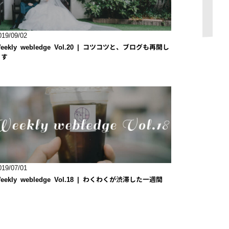
019/09/02
eekly webledge Vol.20 | コツコツと、ブログも再開し
ます
019/07/01
eekly webledge Vol.18 | わくわくが渋滞した一週間