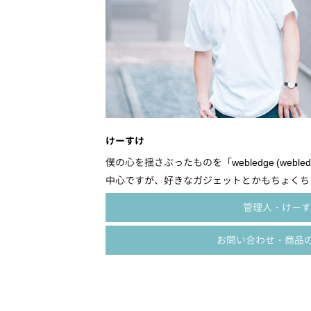
けーすけ
僕の心を揺さぶったものを「webledge (webled
中心ですが、好きなガジェットとかもちょくちょ
管理人・けーす
お問い合わせ・商品の