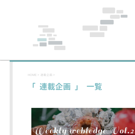
HOME
>
連載企画
>
「 連載企画 」 一覧