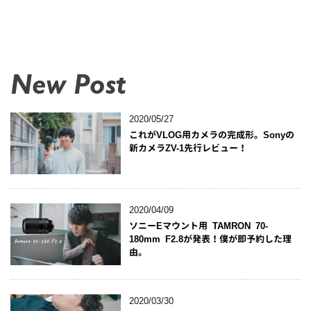
New Post
2020/05/27
これがVLOG用カメラの完成形。Sonyの
新カメラZV-1先行レビュー！
2020/04/09
ソニーEマウント用 TAMRON 70-
180mm F2.8が発表！僕が即予約した理
由。
2020/03/30