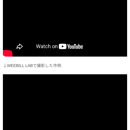
↓WEEBILL LABで撮影した作例