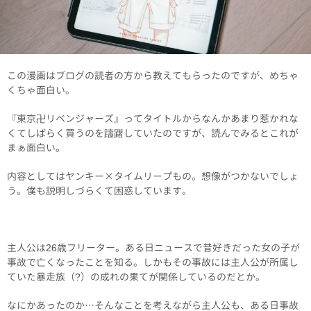
この漫画はブログの読者の方から教えてもらったのですが、めちゃ
くちゃ面白い。
『東京卍リベンジャーズ』ってタイトルからなんかあまり惹かれな
くてしばらく買うのを躊躇していたのですが、読んでみるとこれが
まぁ面白い。
内容としてはヤンキー×タイムリープもの。想像がつかないでしょ
う。僕も説明しづらくて困惑しています。
主人公は26歳フリーター。ある日ニュースで昔好きだった女の子が
事故で亡くなったことを知る。しかもその事故には主人公が所属し
ていた暴走族（?）の成れの果てが関係しているのだとか。
なにかあったのか…そんなことを考えながら主人公も、ある日事故