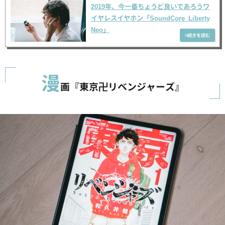
2019年、今一番ちょうど良いであろうワ
イヤレスイヤホン「SoundCore Liberty
Neo」
漫
画『東京卍リベンジャーズ』