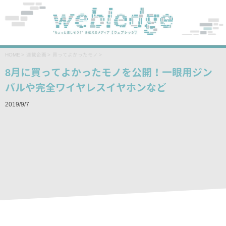
HOME
>
連載企画
>
買ってよかったモノ
>
8月に買ってよかったモノを公開！一眼用ジン
バルや完全ワイヤレスイヤホンなど
2019/9/7