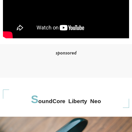
sponsored
S
oundCore Liberty Neo