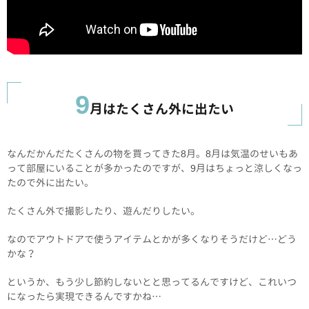
9
月はたくさん外に出たい
なんだかんだたくさんの物を買ってきた8月。8月は気温のせいもあ
って部屋にいることが多かったのですが、9月はちょっと涼しくなっ
たので外に出たい。
たくさん外で撮影したり、遊んだりしたい。
なのでアウトドアで使うアイテムとかが多くなりそうだけど…どう
かな？
というか、もう少し節約しないとと思ってるんですけど、これいつ
になったら実現できるんですかね…