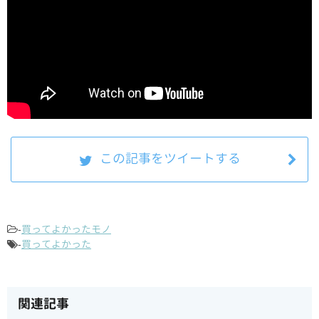
この記事をツイートする
-
買ってよかったモノ
-
買ってよかった
関連記事