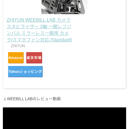
ZHIYUN WEEBILL LAB カメラ
スタビライザー 3軸 一眼レフジ
ンバル ミラーレス一眼用 カメ
ラ/スマホファン対応 (Standard)
ZHIYUN
Amazon
楽天市場
Yahooショッピング
↓WEEBILL LABのレビュー動画