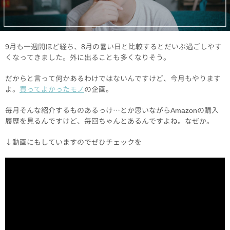
9月も一週間ほど経ち、8月の暑い日と比較するとだいぶ過ごしやす
くなってきました。外に出ることも多くなりそう。
だからと言って何かあるわけではないんですけど、今月もやります
よ。
買ってよかったモノ
の企画。
毎月そんな紹介するものあるっけ…とか思いながらAmazonの購入
履歴を見るんですけど、毎回ちゃんとあるんですよね。なぜか。
↓動画にもしていますのでぜひチェックを