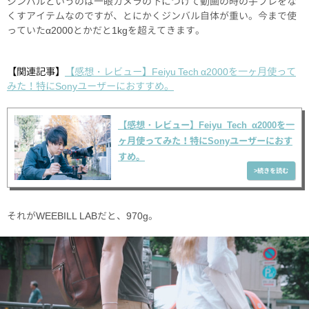
ジンバルというのは一眼カメラの下につけて動画の時の手ブレをな
くすアイテムなのですが、とにかくジンバル自体が重い。今まで使
っていたα2000とかだと1kgを超えてきます。
【関連記事】
【感想・レビュー】Feiyu Tech α2000を一ヶ月使って
みた！特にSonyユーザーにおすすめ。
【感想・レビュー】Feiyu Tech α2000を一
ヶ月使ってみた！特にSonyユーザーにおす
すめ。
それがWEEBILL LABだと、970g。