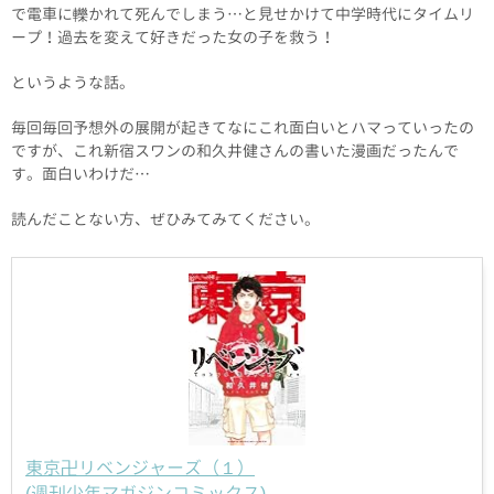
で電車に轢かれて死んでしまう…と見せかけて中学時代にタイムリ
ープ！過去を変えて好きだった女の子を救う！
というような話。
毎回毎回予想外の展開が起きてなにこれ面白いとハマっていったの
ですが、これ新宿スワンの和久井健さんの書いた漫画だったんで
す。面白いわけだ…
読んだことない方、ぜひみてみてください。
東京卍リベンジャーズ（１）
(週刊少年マガジンコミックス)