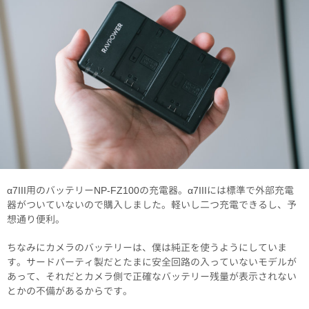
α7III用のバッテリーNP-FZ100の充電器。α7IIIには標準で外部充電
器がついていないので購入しました。軽いし二つ充電できるし、予
想通り便利。
ちなみにカメラのバッテリーは、僕は純正を使うようにしていま
す。サードパーティ製だとたまに安全回路の入っていないモデルが
あって、それだとカメラ側で正確なバッテリー残量が表示されない
とかの不備があるからです。