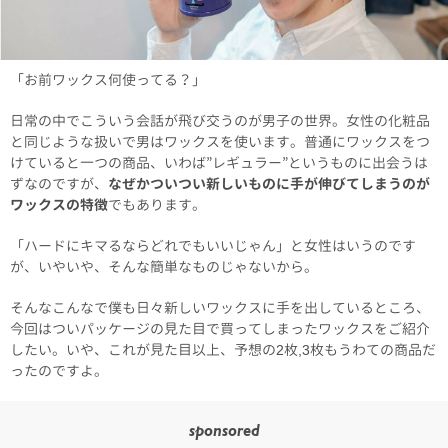
「お前ワックス何使ってる？」
日常の中でこういう会話が飛び交うのが男子の世界。女性の化粧品
と同じような扱いで男はワックスを使います。普通にワックスをつ
けていると一つの商品、いわば”レギュラー”というものに出会うは
ずなのですが、
なぜかついつい新しいものに手が伸びてしまうのが
ワックスの特徴
でもあります。
「ハードにキマるならどれでもいいじゃん」と女性はいうのです
が、いやいや、そんな簡単なものじゃないから。
そんなこんなで僕も日々新しいワックスに手を出しているところ、
今回はついパッケージの見た目で買ってしまったワックスをご紹介
したい。いや、これが見た目以上、予想の2枚,3枚もうわての商品だ
ったのですよ。
sponsored