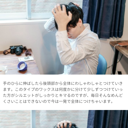
手のひらに伸ばしたら後頭部から全体にわしゃわしゃとつけていき
ます。このタイプのワックスは何度かに分けて少しずつつけていっ
た方がシルエットがしっかりとキマるのですが、毎日そんなめんど
くさいことはできないので今は一発で全体につけちゃいます。