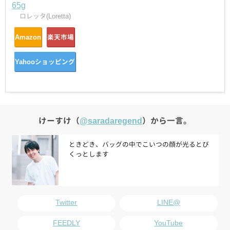
65g
ロレッタ(Loretta)
Amazon
楽天市場
Yahooショッピング
けーすけ（
@saradaregend
）から一言。
ときどき、バッグの中でこいつの顔が光るとび
くっとします
Twitter
LINE@
FEEDLY
YouTube