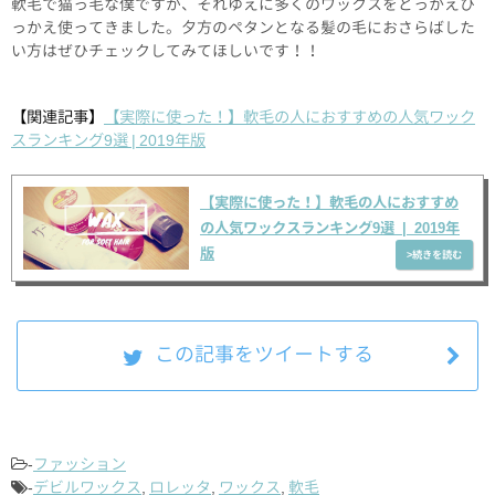
軟毛で猫っ毛な僕ですが、それゆえに多くのワックスをとっかえひ
っかえ使ってきました。夕方のペタンとなる髪の毛におさらばした
い方はぜひチェックしてみてほしいです！！
【関連記事】
【実際に使った！】軟毛の人におすすめの人気ワック
スランキング9選 | 2019年版
【実際に使った！】軟毛の人におすすめ
の人気ワックスランキング9選 | 2019年
版
この記事をツイートする
-
ファッション
-
デビルワックス
,
ロレッタ
,
ワックス
,
軟毛