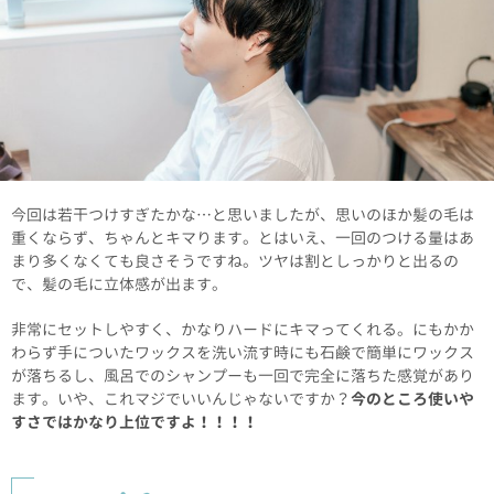
今回は若干つけすぎたかな…と思いましたが、思いのほか髪の毛は
重くならず、ちゃんとキマります。とはいえ、一回のつける量はあ
まり多くなくても良さそうですね。ツヤは割としっかりと出るの
で、髪の毛に立体感が出ます。
非常にセットしやすく、かなりハードにキマってくれる。にもかか
わらず手についたワックスを洗い流す時にも石鹸で簡単にワックス
が落ちるし、風呂でのシャンプーも一回で完全に落ちた感覚があり
ます。いや、これマジでいいんじゃないですか？
今のところ使いや
すさではかなり上位ですよ！！！！