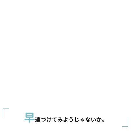
早
速つけてみようじゃないか。