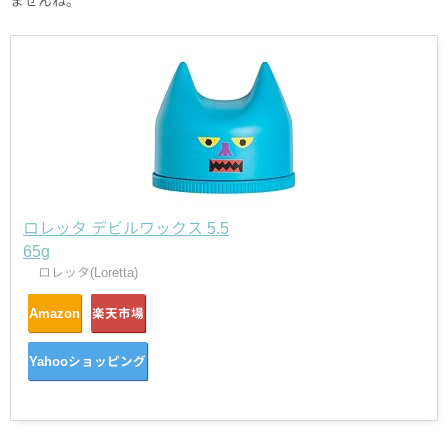
ませんね。
ロレッタ デビルワックス 5.5
65g
ロレッタ(Loretta)
Amazon
楽天市場
Yahooショッピング