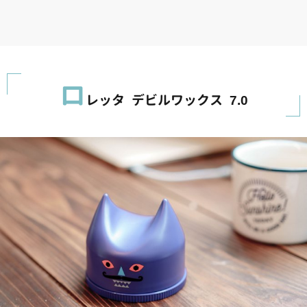
ロ
レッタ デビルワックス 7.0