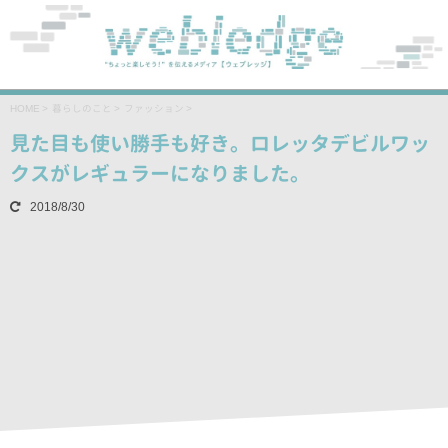
HOME
>
暮らしのこと
>
ファッション
>
見た目も使い勝手も好き。ロレッタデビルワッ
クスがレギュラーになりました。
2018/8/30