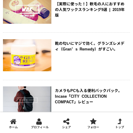
【実際に使った！】軟毛の人におすすめ
の人気ワックスランキング9選 | 2019年
版
靴の匂いにマジで効く。グランズレメデ
ィ（Gran’s Remedy）がすごい。
カメラもPCも入る便利バックパック。
Incase「CITY COLLECTION
COMPACT」レビュー
ホーム
プロフィール
シェア
フォロー
トップ