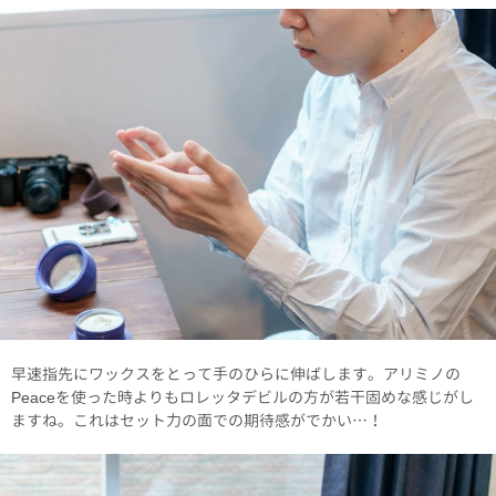
早速指先にワックスをとって手のひらに伸ばします。アリミノの
Peaceを使った時よりもロレッタデビルの方が若干固めな感じがし
ますね。これはセット力の面での期待感がでかい…！