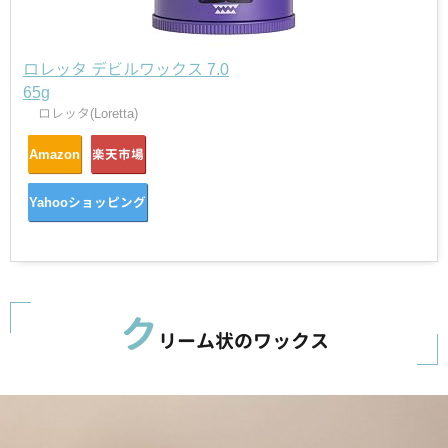
ロレッタ デビルワックス 7.0
65g
ロレッタ(Loretta)
Amazon
楽天市場
Yahooショッピング
ク
リーム状のワックス