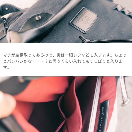
マチが結構取ってあるので、実は一眼レフなども入ります。ちょっ
とパンパンかな・・・？と思うくらい入れてもすっぽりと入りま
す。