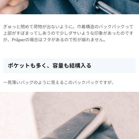
ぎゅっと閉めて荷物が出ないように。巾着構造のバックパックって
上部がすぼまってしあうので少しダサいような印象があったのです
が、Pråperの場合はフタがあるので形が崩れません。
ポケットも多く、容量も結構入る
一見薄いバッグのように見えるこのバックパックですが、