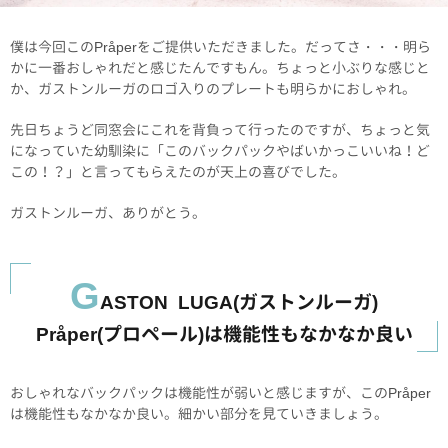
僕は今回このPråperをご提供いただきました。だってさ・・・明ら
かに一番おしゃれだと感じたんですもん。ちょっと小ぶりな感じと
か、ガストンルーガのロゴ入りのプレートも明らかにおしゃれ。
先日ちょうど同窓会にこれを背負って行ったのですが、ちょっと気
になっていた幼馴染に「このバックパックやばいかっこいいね！ど
この！？」と言ってもらえたのが天上の喜びでした。
ガストンルーガ、ありがとう。
G
ASTON LUGA(ガストンルーガ)
Pråper(プロペール)は機能性もなかなか良い
おしゃれなバックパックは機能性が弱いと感じますが、このPråper
は機能性もなかなか良い。細かい部分を見ていきましょう。