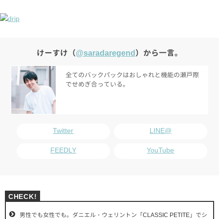
けーすけ（
@saradaregend
）から一言。
全てのバックパックはおしゃれと機能の瀬戸際
でせめぎ合っている。
Twitter
LINE@
FEEDLY
YouTube
男性でも女性でも。ダニエル・ウェリントン「CLASSIC PETITE」でシ