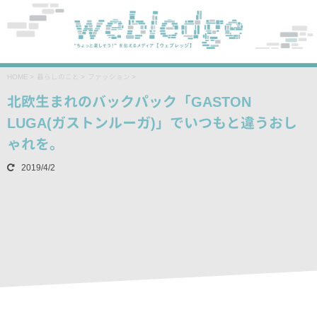
HOME
>
暮らしのこと
>
ファッション
>
北欧生まれのバックパック「GASTON
LUGA(ガストンルーガ)」でいつもと違うおし
ゃれを。
2019/4/2