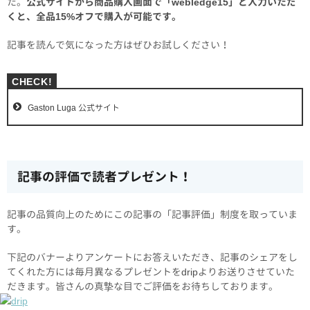
た。
公式サイトから商品購入画面で「webledge15」と入力いただ
くと、全品15%オフで購入が可能です。
記事を読んで気になった方はぜひお試しください！
Gaston Luga 公式サイト
記事の評価で読者プレゼント！
記事の品質向上のためにこの記事の「記事評価」制度を取っていま
す。
下記のバナーよりアンケートにお答えいただき、記事のシェアをし
てくれた方には毎月異なるプレゼントをdripよりお送りさせていた
だきます。皆さんの真摯な目でご評価をお待ちしております。