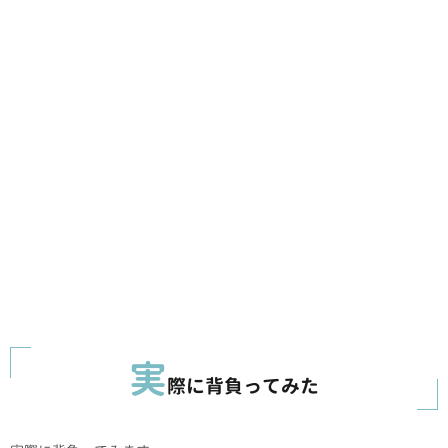
実
際に背負ってみた