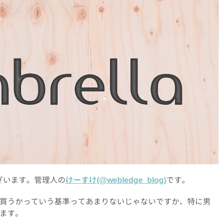
ざいます。管理人の
けーすけ(@webledge_blog)
です。
買うかっていう基準ってあまりないじゃないですか、特に男
ます。