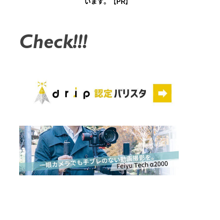
います。【PR】
Check!!!