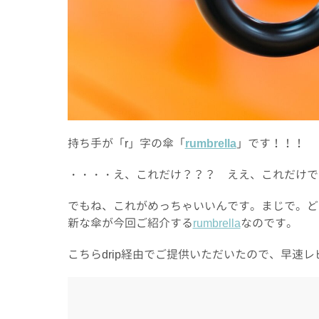
持ち手が「r」字の傘「
rumbrella
」です！！！
・・・・え、これだけ？？？ ええ、これだけで
でもね、これがめっちゃいいんです。まじで。ど
新な傘が今回ご紹介する
rumbrella
なのです。
こちらdrip経由でご提供いただいたので、早速