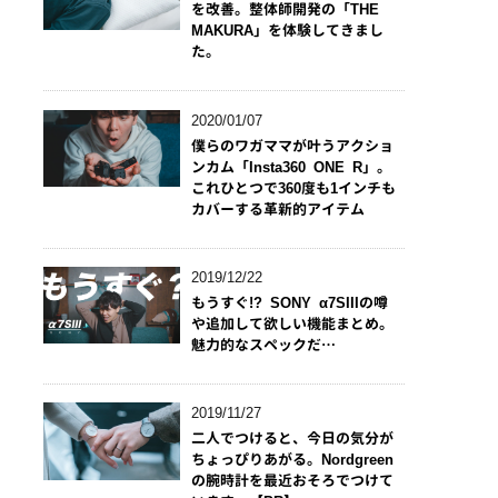
を改善。整体師開発の「THE
MAKURA」を体験してきまし
た。
2020/01/07
僕らのワガママが叶うアクショ
ンカム「Insta360 ONE R」。
これひとつで360度も1インチも
カバーする革新的アイテム
2019/12/22
もうすぐ!? SONY α7SIIIの噂
や追加して欲しい機能まとめ。
魅力的なスペックだ…
2019/11/27
二人でつけると、今日の気分が
ちょっぴりあがる。Nordgreen
の腕時計を最近おそろでつけて