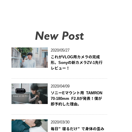
New Post
2020/05/27
これがVLOG用カメラの完成
形。Sonyの新カメラZV-1先行
レビュー！
2020/04/09
ソニーEマウント用 TAMRON
70-180mm F2.8が発表！僕が
即予約した理由。
2020/03/30
毎日”寝るだけ”で身体の歪み