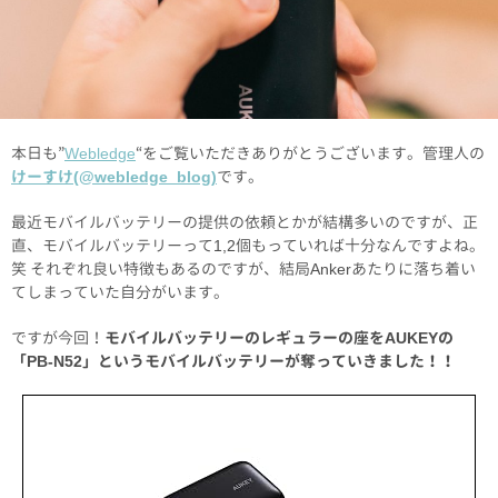
本日も”
Webledge
“をご覧いただきありがとうございます。管理人の
けーすけ(@webledge_blog)
です。
最近モバイルバッテリーの提供の依頼とかが結構多いのですが、正
直、モバイルバッテリーって1,2個もっていれば十分なんですよね。
笑 それぞれ良い特徴もあるのですが、結局Ankerあたりに落ち着い
てしまっていた自分がいます。
ですが今回！
モバイルバッテリーのレギュラーの座をAUKEYの
「PB-N52」というモバイルバッテリーが奪っていきました！！