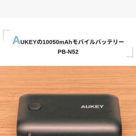
A
UKEYの10050mAhモバイルバッテリー
PB-N52