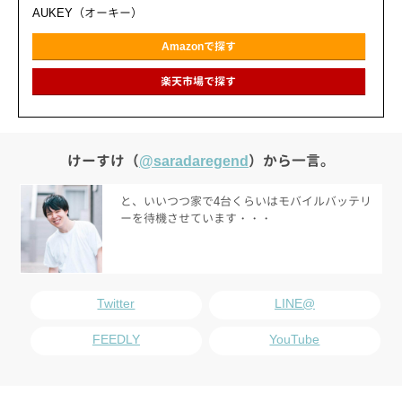
AUKEY（オーキー）
Amazonで探す
楽天市場で探す
けーすけ（
@saradaregend
）から一言。
と、いいつつ家で4台くらいはモバイルバッテリ
ーを待機させています・・・
Twitter
LINE@
FEEDLY
YouTube