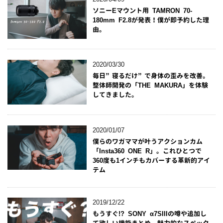
ソニーEマウント用 TAMRON 70-
180mm F2.8が発表！僕が即予約した理
由。
2020/03/30
毎日”寝るだけ”で身体の歪みを改善。
整体師開発の「THE MAKURA」を体験
してきました。
2020/01/07
僕らのワガママが叶うアクションカム
「Insta360 ONE R」。これひとつで
360度も1インチもカバーする革新的アイ
テム
2019/12/22
もうすぐ!? SONY α7SIIIの噂や追加し