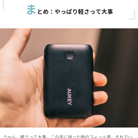
ま
とめ：やっぱり軽さって大事
う〜ん、軽さって大事。この手に持った時のフィット感。それでい