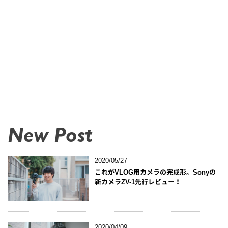
New Post
2020/05/27
これがVLOG用カメラの完成形。Sonyの
新カメラZV-1先行レビュー！
2020/04/09