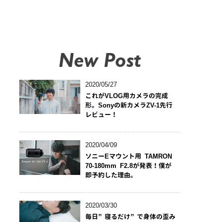
New Post
2020/05/27
これがVLOG用カメラの完成
形。Sonyの新カメラZV-1先行
レビュー！
2020/04/09
ソニーEマウント用 TAMRON
70-180mm F2.8が発表！僕が
即予約した理由。
2020/03/30
毎日”寝るだけ”で身体の歪み