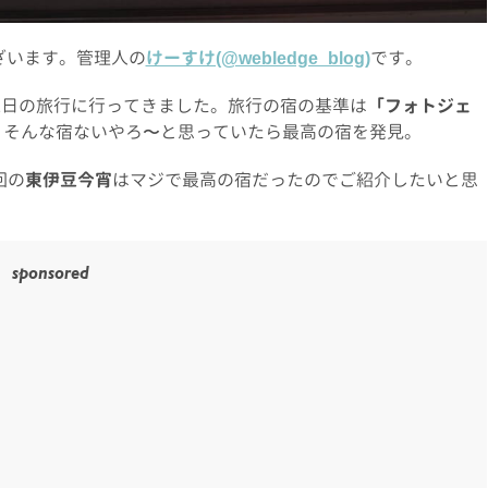
ざいます。管理人の
けーすけ(@webledge_blog)
です。
2日の旅行に行ってきました。旅行の宿の基準は
「フォトジェ
。そんな宿ないやろ〜と思っていたら最高の宿を発見。
回の
東伊豆今宵
はマジで最高の宿だったのでご紹介したいと思
sponsored