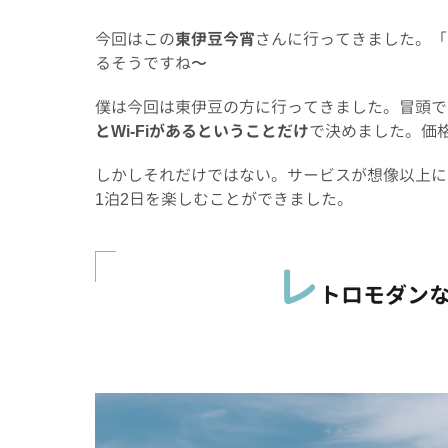
今回はこの
東伊豆今宵
さんに行ってきました。「
るそうですね〜
僕は今回は東伊豆の方に行ってきました。冒頭で
とWi-Fiがあるということだけ
で決めました。価格
しかしそれだけではない。サービスが想像以上に
1泊2日を楽しむことができました。
レ
トロモダン