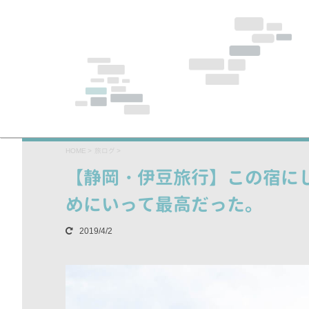
HOME
>
旅ログ
>
【静岡・伊豆旅行】この宿に
めにいって最高だった。
2019/4/2