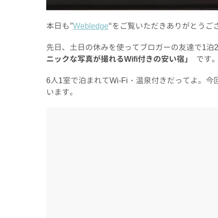
本日も”
Webledge
“をご覧いただきありがとうご
先日、土日の休みを使ってブロガーの友達で1泊
ニックな写真が撮れるWifi付きの安い宿」
です
6人1室で泊まれてWi-Fi・温泉付きだってよ。今
います。