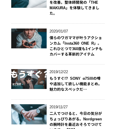
を改善。整体師開発の「THE
MAKURA」を体験してきまし
た。
2020/01/07
僕らのワガママが叶うアクショ
ンカム「Insta360 ONE R」。
これひとつで360度も1インチも
カバーする革新的アイテム
2019/12/22
もうすぐ!? SONY α7SIIIの噂
や追加して欲しい機能まとめ。
魅力的なスペックだ…
2019/11/27
二人でつけると、今日の気分が
ちょっぴりあがる。Nordgreen
の腕時計を最近おそろでつけて