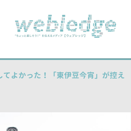
してよかった！「東伊豆今宵」が控え