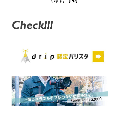
います。【PR】
Check!!!