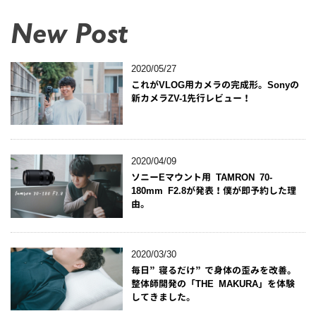
New Post
2020/05/27
これがVLOG用カメラの完成形。Sonyの
新カメラZV-1先行レビュー！
2020/04/09
ソニーEマウント用 TAMRON 70-
180mm F2.8が発表！僕が即予約した理
由。
2020/03/30
毎日”寝るだけ”で身体の歪みを改善。
整体師開発の「THE MAKURA」を体験
してきました。