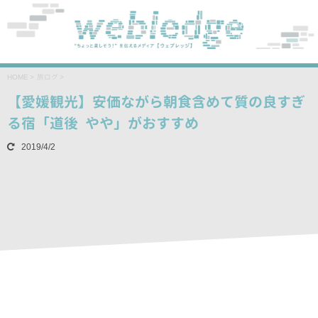
HOME
>
旅ログ
>
【愛媛観光】安価ながら朝食含めて質の良すぎ
る宿「道後 やや」がおすすめ
2019/4/2