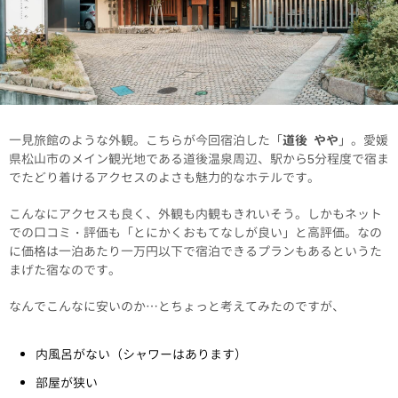
一見旅館のような外観。こちらが今回宿泊した「
道後 やや
」。愛媛
県松山市のメイン観光地である道後温泉周辺、駅から5分程度で宿ま
でたどり着けるアクセスのよさも魅力的なホテルです。
こんなにアクセスも良く、外観も内観もきれいそう。しかもネット
での口コミ・評価も「とにかくおもてなしが良い」と高評価。なの
に価格は一泊あたり一万円以下で宿泊できるプランもあるというた
まげた宿なのです。
なんでこんなに安いのか…とちょっと考えてみたのですが、
内風呂がない（シャワーはあります）
部屋が狭い