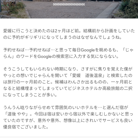
愛媛に行こうと決めたのは2ヶ月ほど前。結構前から計画をしていた
のに予約がギリギリになってしまうのはなぜなんでしょうね。
予約せねば…予約せねば…と思って毎日Googleを眺めるも、「じゃ
らん」のワードをGoogleの検索窓に入力する気にならない。
そうこうしてもいられない時期になり、さすがに焦りを覚えた僕が
やっとの想いでじゃらんを開いて「愛媛 道後温泉」と検索したの
は旅行の一ヶ月前のこと。候補はわんさか出るものの、一ヶ月前と
なると結構埋まってしまっていてビジネスホテルか高級旅館の二択
になってしまうことが多い。
うんうん唸りながらせめて雰囲気のいいホテルを…と選んだ宿が
「道後 やや」。今回は宿は安いから宿以外で楽しむしかないと思っ
ていたのですが、意外や意外、想像以上にきれいでサービスも良い
優良宿でございました。