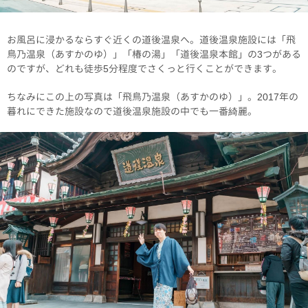
お風呂に浸かるならすぐ近くの道後温泉へ。道後温泉施設には「飛
鳥乃温泉（あすかのゆ）」「椿の湯」「道後温泉本館」の3つがある
のですが、どれも徒歩5分程度でさくっと行くことができます。
ちなみにこの上の写真は「飛鳥乃温泉（あすかのゆ）」。2017年の
暮れにできた施設なので道後温泉施設の中でも一番綺麗。