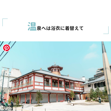
温
泉へは浴衣に着替えて