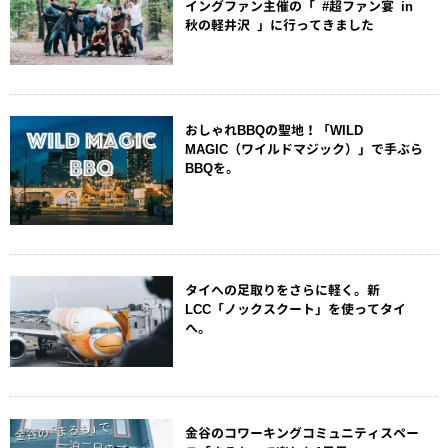
イングファン主催の「 #超ファン宴 in
秋の軽井沢 」に行ってきました
おしゃれBBQの聖地！「WILD
MAGIC（ワイルドマジック）」で手ぶら
BBQを。
タイへの足取りをさらに軽く。新
LCC「ノックスクート」を使ってタイ
へ。
金谷のコワーキングコミュニティスペー