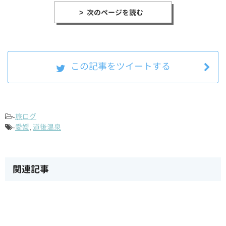
> 次のページを読む
この記事をツイートする
-
旅ログ
-
愛媛
,
道後温泉
関連記事