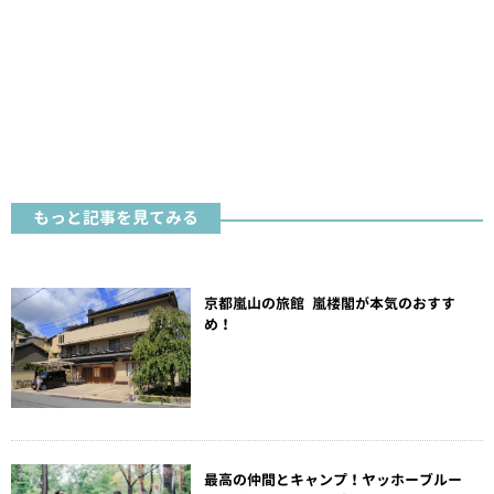
もっと記事を見てみる
京都嵐山の旅館 嵐楼閣が本気のおすす
め！
最高の仲間とキャンプ！ヤッホーブルー