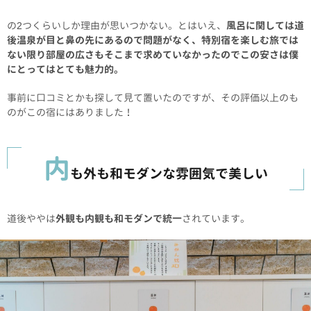
の2つくらいしか理由が思いつかない。とはいえ、
風呂に関しては道
後温泉が目と鼻の先にあるので問題がなく、特別宿を楽しむ旅では
ない限り部屋の広さもそこまで求めていなかったのでこの安さは僕
にとってはとても魅力的。
事前に口コミとかも探して見て置いたのですが、その評価以上のも
のがこの宿にはありました！
内
も外も和モダンな雰囲気で美しい
道後ややは
外観も内観も和モダンで統一
されています。