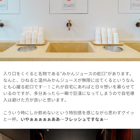
入り口をくぐると名物である”みかんジュースの蛇口”があります。
なんと、ひねると温州みかんジュースが無限に出てくるというなん
とも心躍る蛇口です…！これが自宅にあればと日々想いを募らせて
いるのですが、多分あったら一瞬で巨漢になってしまうので自宅導
入は避けた方が良いと思います。
こういう時にしか飲めないという特別感を感じながら思わずグイッ
と一杯。
いやぁぁぁぁぁああ…フレッシュですなぁ…