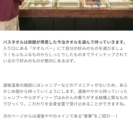
バスタオルは旅館が用意した今治タオルを選んで持っていきます。
入り口にある「タオルバー」にて自分の好みのものを選びましょ
う！もふもふなものからしっとりしたものまでラインナップされて
いるので好みのものが絶対にあるはず。
道後温泉の施設にはシャンプーなどのアメニティがないため、あら
かじめ宿から持っていくようにします。道後ややから持っていった
シャンプーやらボディソープはみかんの香りがする結構上質なもの
でびっくり。こだわりを全身全霊で受け止めることができますね。
次のページからは道後ややのメインである”食事”をご紹介…！