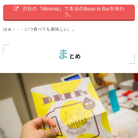
渋谷の「Minimal」で本当のBean to Barを味わ
う。
はぁ・・・いつ食べても美味しい。。
ま
とめ