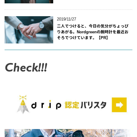
2019/11/27
二人でつけると、今日の気分がちょっぴ
りあがる。Nordgreenの腕時計を最近お
そろでつけています。【PR】
Check!!!