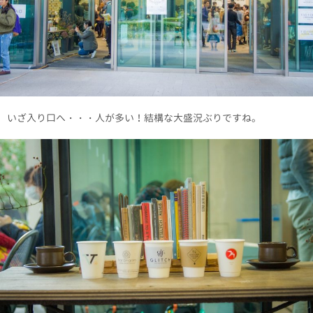
いざ入り口へ・・・人が多い！結構な大盛況ぶりですね。