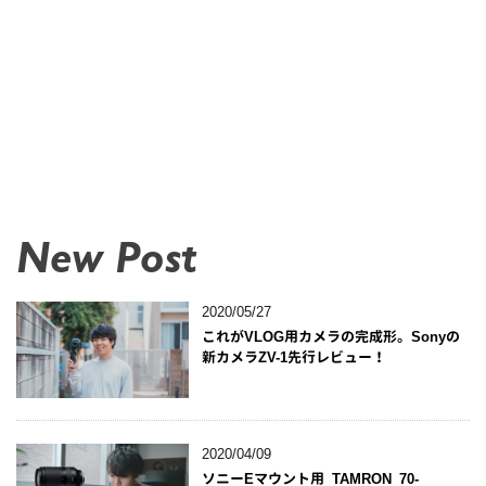
New Post
2020/05/27
これがVLOG用カメラの完成形。Sonyの
新カメラZV-1先行レビュー！
2020/04/09
ソニーEマウント用 TAMRON 70-