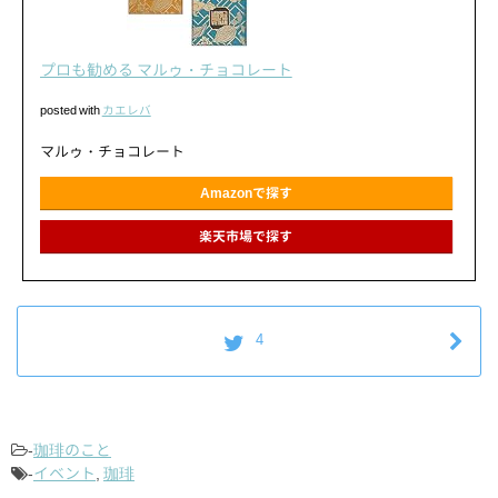
プロも勧める マルゥ・チョコレート
posted with
カエレバ
マルゥ・チョコレート
Amazonで探す
楽天市場で探す
4
-
珈琲のこと
-
イベント
,
珈琲