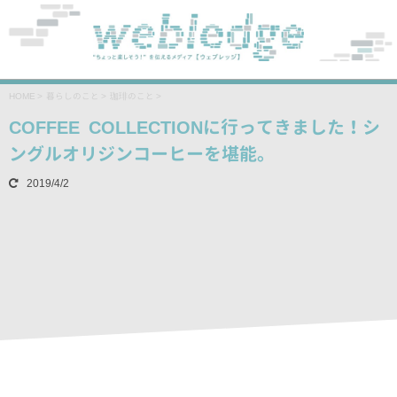
HOME
>
暮らしのこと
>
珈琲のこと
>
COFFEE COLLECTIONに行ってきました！シ
ングルオリジンコーヒーを堪能。
2019/4/2