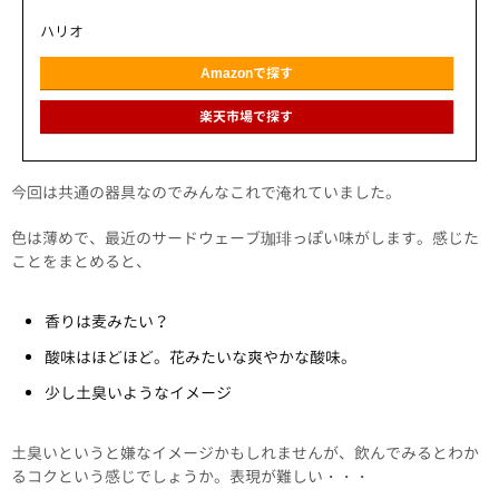
ハリオ
Amazonで探す
楽天市場で探す
今回は共通の器具なのでみんなこれで淹れていました。
色は薄めで、最近のサードウェーブ珈琲っぽい味がします。感じた
ことをまとめると、
香りは麦みたい？
酸味はほどほど。花みたいな爽やかな酸味。
少し土臭いようなイメージ
土臭いというと嫌なイメージかもしれませんが、飲んでみるとわか
るコクという感じでしょうか。表現が難しい・・・