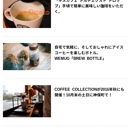
「ネスカフェ ドルチェグスト ドロッ
プ」手頃で簡単に美味しい珈琲をいただ
く。
自宅で気軽に、そしておしゃれにアイス
コーヒーを楽しむボトル。
WEMUG「BREW BOTTLE」
COFFEE COLLECTIONが2016年秋にも
開催！10月末の土日に神保町で！