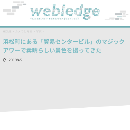
HOME
>
カメラと写真
>
写真
>
浜松町にある「貿易センタービル」のマジック
アワーで素晴らしい景色を撮ってきた
2019/4/2