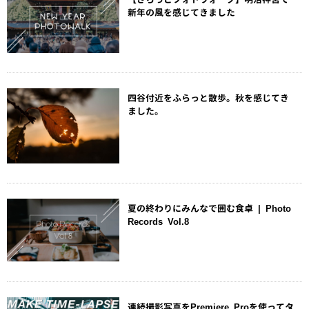
新年の風を感じてきました
四谷付近をふらっと散歩。秋を感じてき
ました。
夏の終わりにみんなで囲む食卓 | Photo
Records Vol.8
連続撮影写真をPremiere Proを使ってタ