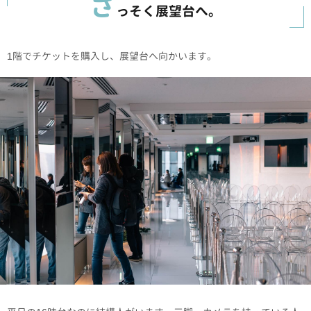
さ
っそく展望台へ。
1階でチケットを購入し、展望台へ向かいます。