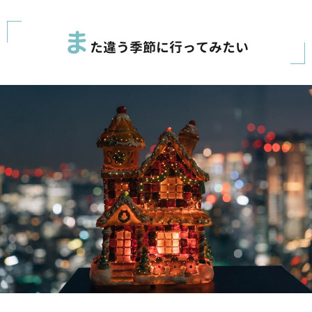
ま
た違う季節に行ってみたい