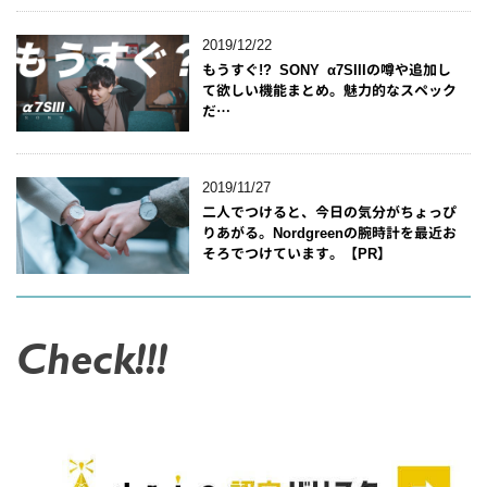
2019/12/22
もうすぐ!? SONY α7SIIIの噂や追加し
て欲しい機能まとめ。魅力的なスペック
だ…
2019/11/27
二人でつけると、今日の気分がちょっぴ
りあがる。Nordgreenの腕時計を最近お
そろでつけています。【PR】
Check!!!