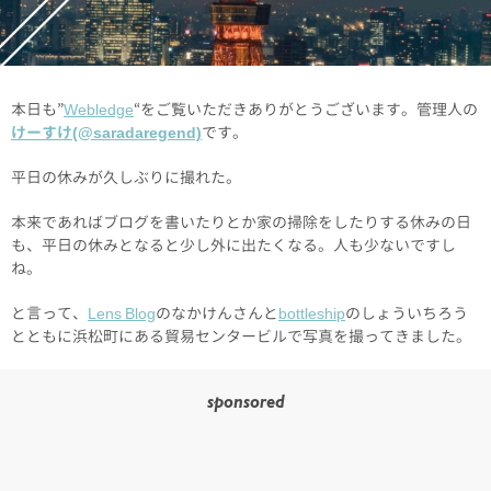
本日も”
Webledge
“をご覧いただきありがとうございます。管理人の
けーすけ(@saradaregend)
です。
平日の休みが久しぶりに撮れた。
本来であればブログを書いたりとか家の掃除をしたりする休みの日
も、平日の休みとなると少し外に出たくなる。人も少ないですし
ね。
と言って、
Lens Blog
のなかけんさんと
bottleship
のしょういちろう
とともに浜松町にある貿易センタービルで写真を撮ってきました。
sponsored