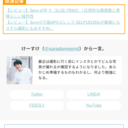
【レビュー】Sony α7R Ⅱ（ILCE-7RM2） | 圧倒的な画素数と素
晴らしい操作性
【レビュー】Sonyの万能APS-Cレンズ SELP18105Gが動画にも
スチル撮影にもおすすめ。
けーすけ（
@saradaregend
）から一言。
最近は撮影に行く前にインスタとかでどんな写
真が撮れるか確認するようになりました。あら
かじめ準備するものもわかるし、何より勉強に
なる。
Twitter
LINE@
FEEDLY
YouTube