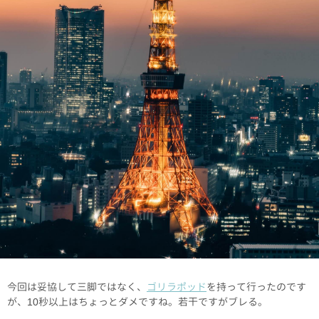
今回は妥協して三脚ではなく、
ゴリラポッド
を持って行ったのです
が、10秒以上はちょっとダメですね。若干ですがブレる。