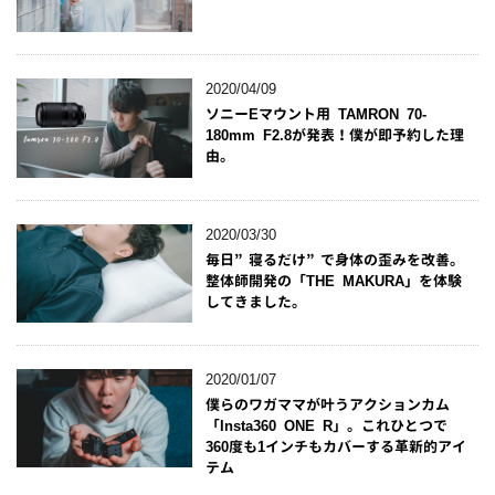
2020/04/09
ソニーEマウント用 TAMRON 70-
180mm F2.8が発表！僕が即予約した理
由。
2020/03/30
毎日”寝るだけ”で身体の歪みを改善。
整体師開発の「THE MAKURA」を体験
してきました。
2020/01/07
僕らのワガママが叶うアクションカム
「Insta360 ONE R」。これひとつで
360度も1インチもカバーする革新的アイ
テム