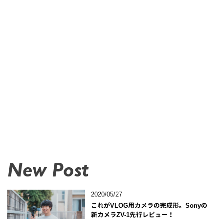
New Post
2020/05/27
これがVLOG用カメラの完成形。Sonyの
新カメラZV-1先行レビュー！