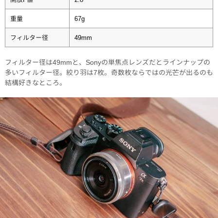
重量
67g
フィルター径
49mm
フィルター径は49mmと、Sonyの単焦点レンズだとラインナップの
多いフィルター径。絞り羽は7枚。奇数枚ならではの光芒が出るのも
結構好きなところ。