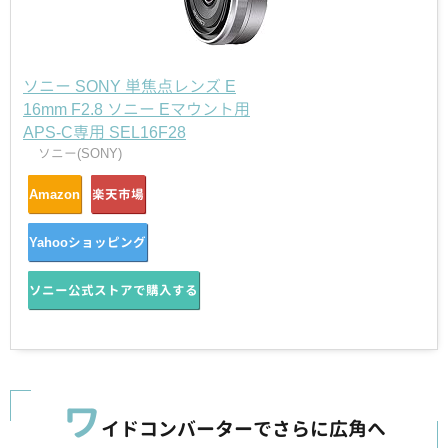
ソニー SONY 単焦点レンズ E
16mm F2.8 ソニー Eマウント用
APS-C専用 SEL16F28
ソニー(SONY)
Amazon
楽天市場
Yahooショッピング
ソニー公式ストアで購入する
ワ
イドコンバーターでさらに広角へ