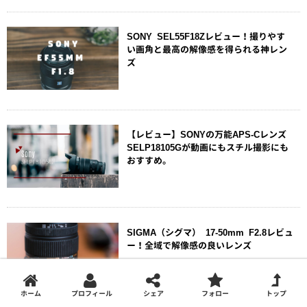
SONY SEL55F18Zレビュー！撮りやす
い画角と最高の解像感を得られる神レン
ズ
【レビュー】SONYの万能APS-Cレンズ
SELP18105Gが動画にもスチル撮影にも
おすすめ。
SIGMA（シグマ） 17-50mm F2.8レビュ
ー！全域で解像感の良いレンズ
ホーム
プロフィール
シェア
フォロー
トップ