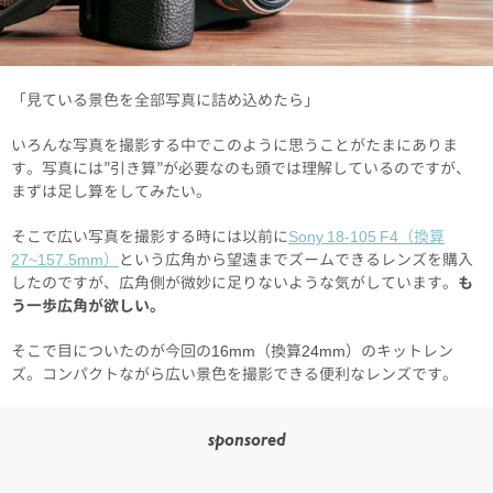
「見ている景色を全部写真に詰め込めたら」
いろんな写真を撮影する中でこのように思うことがたまにありま
す。写真には”引き算”が必要なのも頭では理解しているのですが、
まずは足し算をしてみたい。
そこで広い写真を撮影する時には以前に
Sony 18-105 F4（換算
27~157.5mm）
という広角から望遠までズームできるレンズを購入
したのですが、広角側が微妙に足りないような気がしています。
も
う一歩広角が欲しい。
そこで目についたのが今回の16mm（換算24mm）のキットレン
ズ。コンパクトながら広い景色を撮影できる便利なレンズです。
sponsored