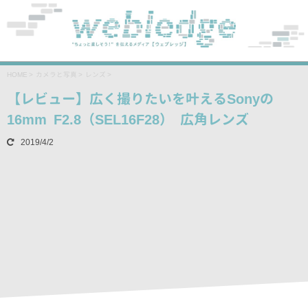
HOME
>
カメラと写真
>
レンズ
>
【レビュー】広く撮りたいを叶えるSonyの
16mm F2.8（SEL16F28） 広角レンズ
2019/4/2