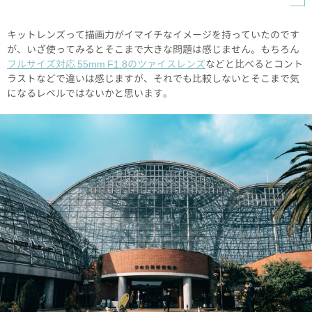
キットレンズって描画力がイマイチなイメージを持っていたのです
が、いざ使ってみるとそこまで大きな問題は感じません。もちろん
フルサイズ対応 55mm F1.8のツァイスレンズ
などと比べるとコント
ラストなどで違いは感じますが、それでも比較しないとそこまで気
になるレベルではないかと思います。