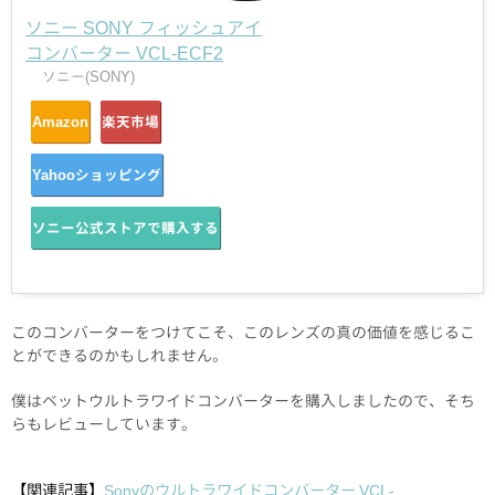
ソニー SONY フィッシュアイ
コンバーター VCL-ECF2
ソニー(SONY)
Amazon
楽天市場
Yahooショッピング
ソニー公式ストアで購入する
このコンバーターをつけてこそ、このレンズの真の価値を感じるこ
とができるのかもしれません。
僕はベットウルトラワイドコンバーターを購入しましたので、そち
らもレビューしています。
【関連記事】
Sonyのウルトラワイドコンバーター VCL-