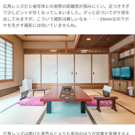
広角レンズだと被写体との実際の距離感が掴みにくい。近づきすぎ
て少しピントが甘くなってしまいました。グッと近づいてボケ感を
出してみますが、こういう撮影は難しいなぁ・・・24mmなのでボ
ケを生かす撮影には向いていませんね。
広角レンズは開けた景色などよりも室内のほうが効果を発揮するよ