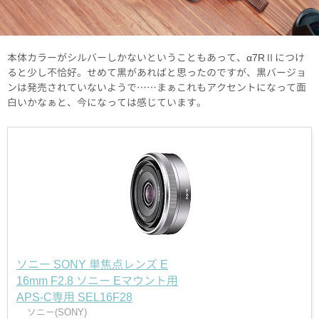
本体カラーがシルバーしかないということもあって、α7RⅡにつけ
ると少し不恰好。せめて黒があればと思ったのですが、黒バージョ
ンは発売されていないようで……まぁこれもアクセントになって面
白いかなぁと、今になっては感じています。
ソニー SONY 単焦点レンズ E
16mm F2.8 ソニー Eマウント用
APS-C専用 SEL16F28
ソニー(SONY)