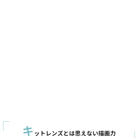
キ
ットレンズとは思えない描画力