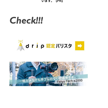
います。【PR】
Check!!!