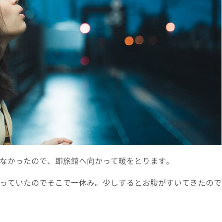
なかったので、即旅館へ向かって暖をとります。
っていたのでそこで一休み。少しするとお腹がすいてきたので