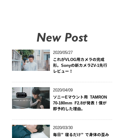
New Post
2020/05/27
これがVLOG用カメラの完成
形。Sonyの新カメラZV-1先行
レビュー！
2020/04/09
ソニーEマウント用 TAMRON
70-180mm F2.8が発表！僕が
即予約した理由。
2020/03/30
毎日”寝るだけ”で身体の歪み