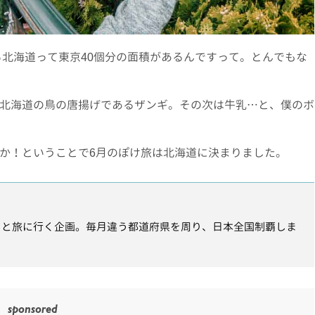
ら北海道って東京40個分の面積があるんですって。とんでもな
北海道の鳥の唐揚げであるザンギ。その次は牛乳…と、僕のボ
か！ということで6月のぽけ旅は北海道に決まりました。
クッと旅に行く企画。毎月違う都道府県を周り、日本全国制覇しま
sponsored