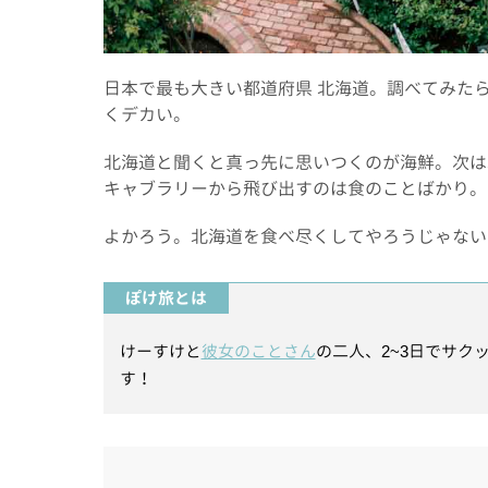
日本で最も大きい都道府県 北海道。調べてみた
くデカい。
北海道と聞くと真っ先に思いつくのが海鮮。次は
キャブラリーから飛び出すのは食のことばかり。
よかろう。北海道を食べ尽くしてやろうじゃない
ぽけ旅とは
けーすけと
彼女のことさん
の二人、2~3日でサ
す！