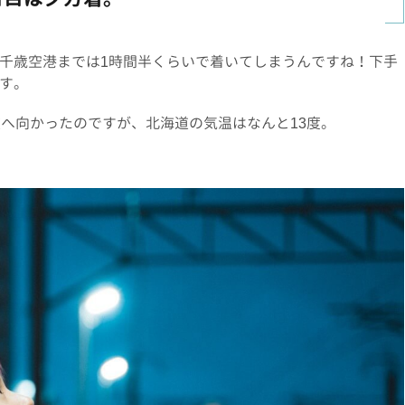
千歳空港までは1時間半くらいで着いてしまうんですね！下手
す。
道へ向かったのですが、北海道の気温はなんと13度。