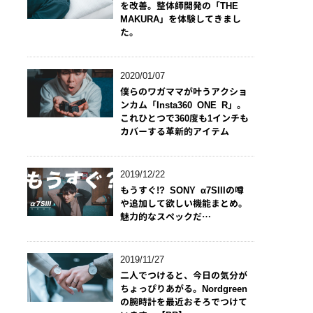
を改善。整体師開発の「THE
MAKURA」を体験してきまし
た。
2020/01/07
僕らのワガママが叶うアクショ
ンカム「Insta360 ONE R」。
これひとつで360度も1インチも
カバーする革新的アイテム
2019/12/22
もうすぐ!? SONY α7SIIIの噂
や追加して欲しい機能まとめ。
魅力的なスペックだ…
2019/11/27
二人でつけると、今日の気分が
ちょっぴりあがる。Nordgreen
の腕時計を最近おそろでつけて