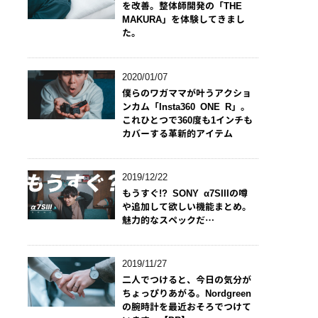
を改善。整体師開発の「THE
MAKURA」を体験してきまし
た。
2020/01/07
僕らのワガママが叶うアクショ
ンカム「Insta360 ONE R」。
これひとつで360度も1インチも
カバーする革新的アイテム
2019/12/22
もうすぐ!? SONY α7SIIIの噂
や追加して欲しい機能まとめ。
魅力的なスペックだ…
2019/11/27
二人でつけると、今日の気分が
ちょっぴりあがる。Nordgreen
の腕時計を最近おそろでつけて