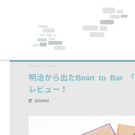
HOME
>
好きなお店
>
明治から出たBean to Ba
レビュー！
2019/4/2