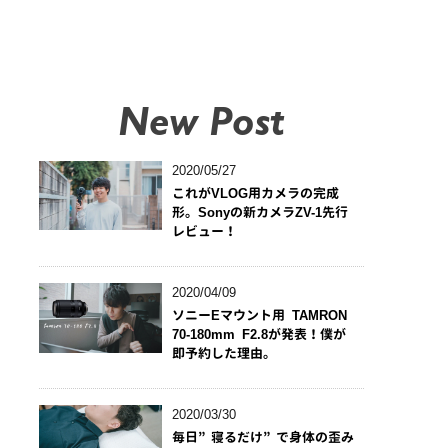
New Post
2020/05/27
これがVLOG用カメラの完成
形。Sonyの新カメラZV-1先行
レビュー！
2020/04/09
ソニーEマウント用 TAMRON
70-180mm F2.8が発表！僕が
即予約した理由。
2020/03/30
毎日”寝るだけ”で身体の歪み