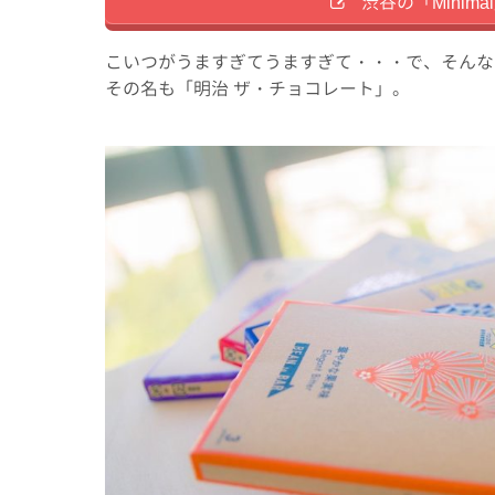
渋谷の「Minima
こいつがうますぎてうますぎて・・・で、そんな中、
その名も「明治 ザ・チョコレート」。