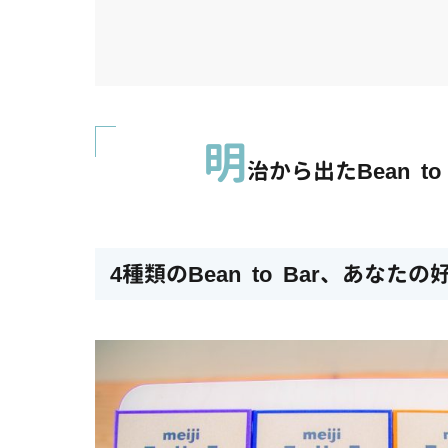
明
治から出たBean t
4種類のBean to Bar、あなた