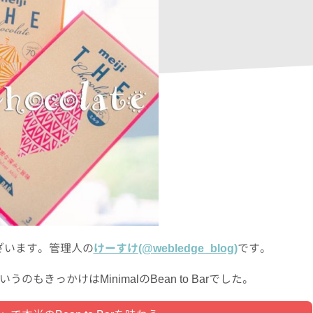
ざいます。管理人の
けーすけ(@webledge_blog)
です。
きっかけはMinimalのBean to Barでした。