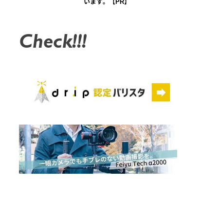
います。【PR】
Check!!!