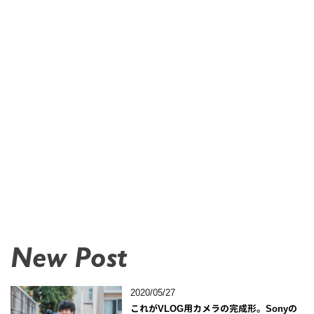
New Post
2020/05/27
これがVLOG用カメラの完成形。Sonyの