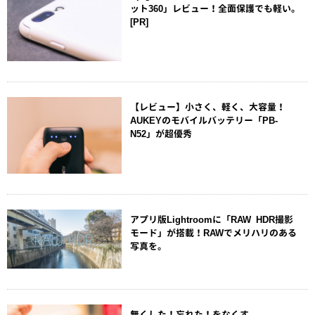
ット360」レビュー！全面保護でも軽い。
[PR]
【レビュー】小さく、軽く、大容量！
AUKEYのモバイルバッテリー「PB-
N52」が超優秀
アプリ版Lightroomに「RAW HDR撮影
モード」が搭載！RAWでメリハリのある
写真を。
無くした！忘れた！をなくす