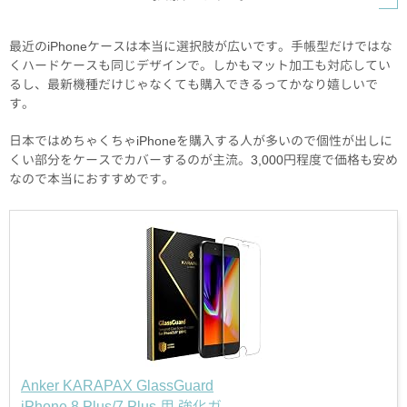
最近のiPhoneケースは本当に選択肢が広いです。手帳型だけではな
くハードケースも同じデザインで。しかもマット加工も対応してい
るし、最新機種だけじゃなくても購入できるってかなり嬉しいで
す。
日本ではめちゃくちゃiPhoneを購入する人が多いので個性が出しに
くい部分をケースでカバーするのが主流。3,000円程度で価格も安め
なので本当におすすめです。
Anker KARAPAX GlassGuard
iPhone 8 Plus/7 Plus 用 強化ガ