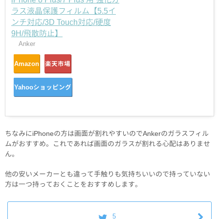
ラス液晶保護フィルム【5.5イ
ンチ対応/3D Touch対応/硬度
9H/飛散防止】
Anker
Amazon
楽天市場
Yahooショッピング
ちなみにiPhoneの方は画面が割れやすいのでAnkerのガラスフィル
ムがおすすめ。これであれば画面のガラスが割れる心配はありませ
ん。
他の安いメーカーとも違って手触りも気持ちいいので持っていない
方は一つ持っておくことをおすすめします。
5