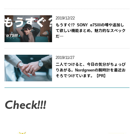
2019/12/22
もうすぐ!? SONY α7SIIIの噂や追加し
て欲しい機能まとめ。魅力的なスペック
だ…
2019/11/27
二人でつけると、今日の気分がちょっぴ
りあがる。Nordgreenの腕時計を最近お
そろでつけています。【PR】
Check!!!