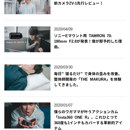
新カメラZV-1先行レビュー！
2020/04/09
ソニーEマウント用 TAMRON 70-
180mm F2.8が発表！僕が即予約した理
由。
2020/03/30
毎日”寝るだけ”で身体の歪みを改善。
整体師開発の「THE MAKURA」を体験
してきました。
2020/01/07
僕らのワガママが叶うアクションカム
「Insta360 ONE R」。これひとつで
360度も1インチもカバーする革新的アイ
テム