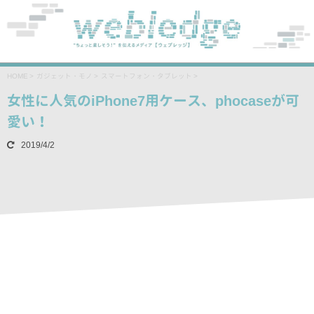
HOME
>
ガジェット・モノ
>
スマートフォン・タブレット
>
女性に人気のiPhone7用ケース、phocaseが可
愛い！
2019/4/2