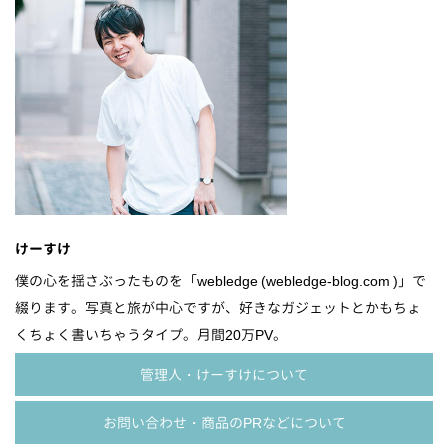
けーすけ
僕の心を揺さぶったものを「webledge (webledge-blog.com )」で
綴ります。写真と旅が中心ですが、好きなガジェットとかもちょ
くちょく書いちゃうタイプ。月間20万PV。
管理人・けーすけについて
お問い合わせ・商品のPRなどについて