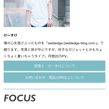
けーすけ
僕の心を揺さぶったものを「webledge (webledge-blog.com )」で
綴ります。写真と旅が中心ですが、好きなガジェットとかもちょ
くちょく書いちゃうタイプ。月間20万PV。
管理人・けーすけについて
お問い合わせ・商品のPRなどについて
FOCUS