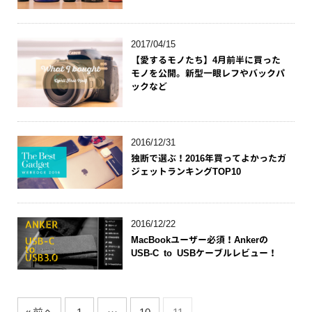
2017/04/15
【愛するモノたち】4月前半に買った
モノを公開。新型一眼レフやバックパ
ックなど
2016/12/31
独断で選ぶ！2016年買ってよかったガ
ジェットランキングTOP10
2016/12/22
MacBookユーザー必須！Ankerの
USB-C to USBケーブルレビュー！