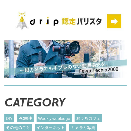
CATEGORY
DIY
PC関連
Weekly webledge
おうちカフェ
その他のこと
インターネット
カメラと写真