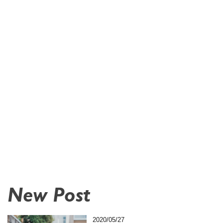
New Post
2020/05/27