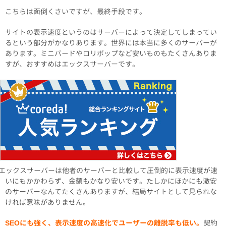
こちらは面倒くさいですが、最終手段です。
サイトの表示速度というのはサーバーによって決定してしまってい
るという部分がかなりあります。世界には本当に多くのサーバーが
あります。ミニバードやロリポップなど安いものもたくさんありま
すが、おすすめはエックスサーバーです。
エックスサーバーは他者のサーバーと比較して圧倒的に表示速度が速
いにもかかわらず、金額もかなり安いです。たしかにほかにも激安
のサーバーなんてたくさんありますが、結局サイトとして見られな
ければ意味がありません。
SEOにも強く、表示速度の高速化でユーザーの離脱率も低い。
契約