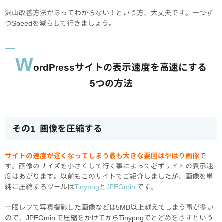
沢山改善方法があってわからない！という方、大丈夫です。一つず
つSpeedを減らして行きましょう。
W
ordPressサイトの表示速度を高速にする
5つの方法
その1 画像を圧縮する
サイトの速度が遅くなってしまう最も大きな要因はやはり画像
で
す。画像のサイズを小さくして行く事によって必ずサイトの表示速
度はあがります。以前もこのサイトでご紹介しましたが、画像を単
純に圧縮するツールは
Tinypng
と
JPEGmini
です。
一眼レフで写真撮影した画像などは5MB以上越えてしまう事が多い
ので、JPEGminiで圧縮をかけてからTinypngでとどめをさすという