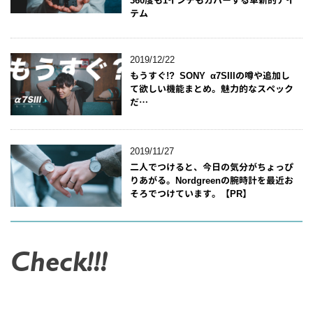
テム
2019/12/22
もうすぐ!? SONY α7SIIIの噂や追加し
て欲しい機能まとめ。魅力的なスペック
だ…
2019/11/27
二人でつけると、今日の気分がちょっぴ
りあがる。Nordgreenの腕時計を最近お
そろでつけています。【PR】
Check!!!