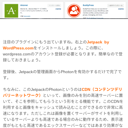
注目のプラグインにもう出ていますね。右上の
Jetpack by
WordPress.com
をインストールしましょう。この際に、
wordpress.comのアカウント登録が必要となります。簡単なので登
録しておきましょう。
登録後、Jetpackの管理画面からPhotonを有効かするだけで完了で
す。
ちなみに、このJetpackのPhotonというのは
CDN（コンテンツデリ
バリーネットワーク）
といって、画像のみを別の高速サーバーに置
いて、そこを参照してもらうという形をとる機能です。このCDNを
利用すると画像をキャッシュで読み込むことができるので非常に高
速になります。ただしこれは画像を置くサーバーがサイトを利用し
ているサーバーよりも高速である場合のみに動作するため、表示速
度がもともと高速であるエックスサーバーなどではあまり効果がな