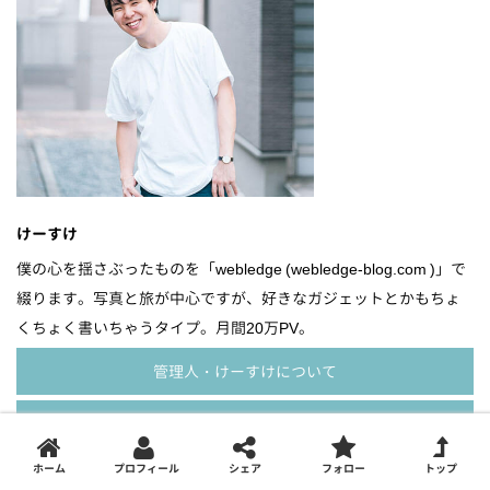
けーすけ
僕の心を揺さぶったものを「webledge (webledge-blog.com )」で
綴ります。写真と旅が中心ですが、好きなガジェットとかもちょ
くちょく書いちゃうタイプ。月間20万PV。
管理人・けーすけについて
お問い合わせ・商品のPRなどについて
ホーム
プロフィール
シェア
フォロー
トップ