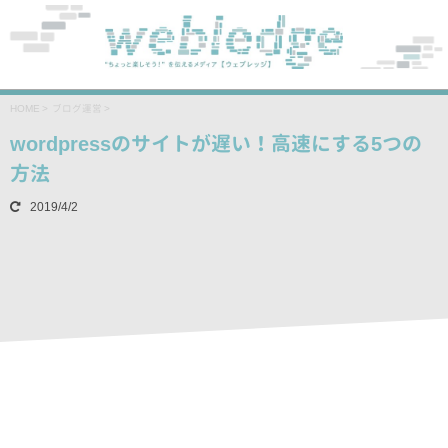
HOME
>
ブログ運営
>
wordpressのサイトが遅い！高速にする5つの
方法
2019/4/2