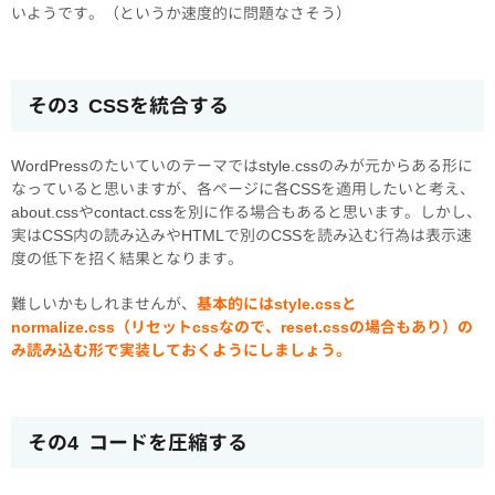
いようです。（というか速度的に問題なさそう）
その3 CSSを統合する
WordPressのたいていのテーマではstyle.cssのみが元からある形に
なっていると思いますが、各ページに各CSSを適用したいと考え、
about.cssやcontact.cssを別に作る場合もあると思います。しかし、
実はCSS内の読み込みやHTMLで別のCSSを読み込む行為は表示速
度の低下を招く結果となります。
難しいかもしれませんが、
基本的にはstyle.cssと
normalize.css（リセットcssなので、reset.cssの場合もあり）の
み読み込む形で実装しておくようにしましょう。
その4 コードを圧縮する