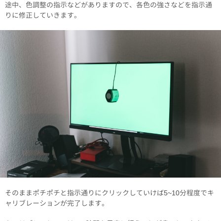
途中、色調整の指示などがありますので、各色の強さなどを指示通
りに修正していきます。
そのままポチポチと指示通りにクリックしていけば5~10分程度でキ
ャリブレーションが完了します。