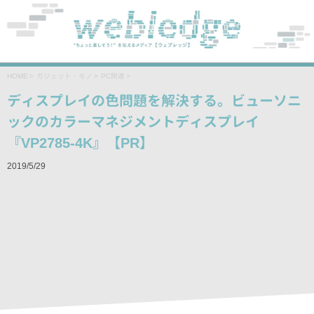
HOME
>
ガジェット・モノ
>
PC関連
>
ディスプレイの色問題を解決する。ビューソニ
ックのカラーマネジメントディスプレイ
『VP2785-4K』【PR】
2019/5/29