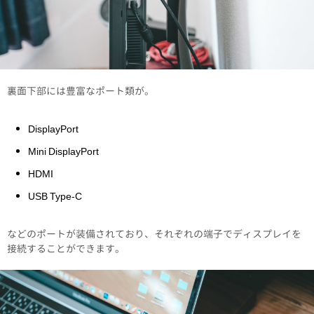
裏面下部には豊富なポート類が。
DisplayPort
Mini DisplayPort
HDMI
USB Type-C
などのポートが装備されており、それぞれの端子でディスプレイを
接続することができます。