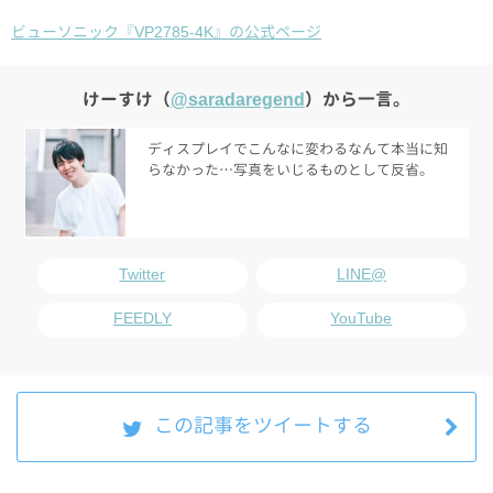
ビューソニック『VP2785-4K』の公式ページ
けーすけ（
@saradaregend
）から一言。
ディスプレイでこんなに変わるなんて本当に知
らなかった…写真をいじるものとして反省。
Twitter
LINE@
FEEDLY
YouTube
この記事をツイートする