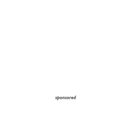
sponsored