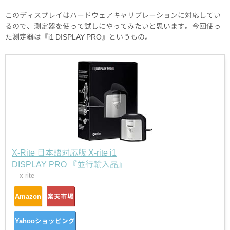
このディスプレイはハードウェアキャリブレーションに対応してい
るので、測定器を使って試しにやってみたいと思います。今回使っ
た測定器は『i1 DISPLAY PRO』というもの。
X-Rite 日本語対応版 X-rite i1
DISPLAY PRO 『並行輸入品』
x-rite
Amazon
楽天市場
Yahooショッピング