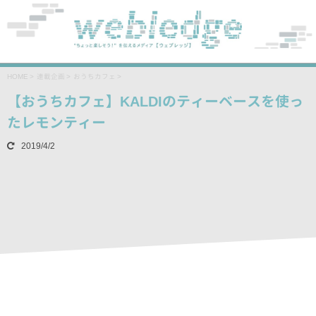
HOME
>
連載企画
>
おうちカフェ
>
【おうちカフェ】KALDIのティーベースを使っ
たレモンティー
2019/4/2