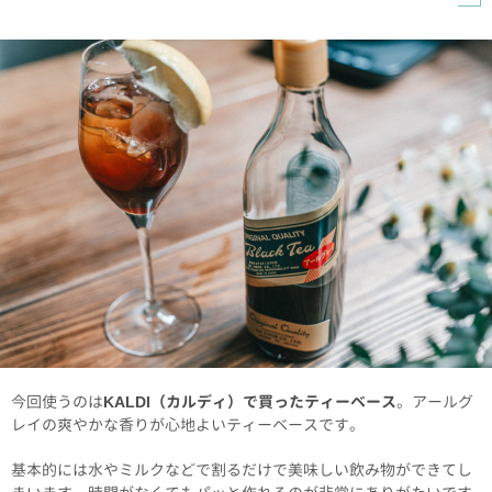
今回使うのは
KALDI（カルディ）で買ったティーベース
。アールグ
レイの爽やかな香りが心地よいティーベースです。
基本的には水やミルクなどで割るだけで美味しい飲み物ができてし