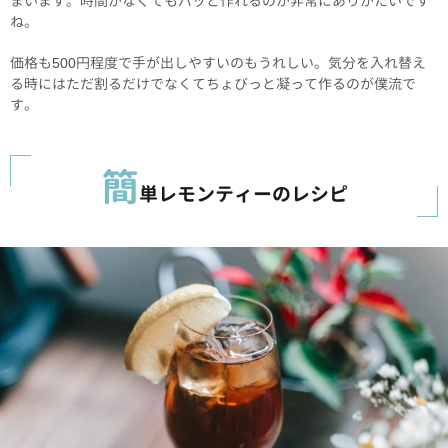
まいます。時間がなくてもパッと作れるのが非常にありがたいです
ね。
価格も500円程度で手が出しやすいのもうれしい。気分を入れ替え
る時にはただ割るだけでなくてちょびっと凝って作るのが僕流で
す。
簡
単レモンティーのレシピ