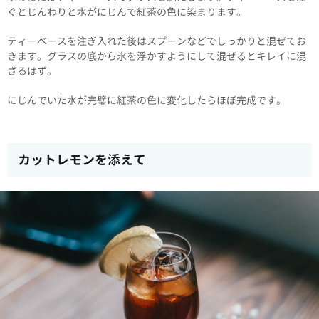
ぐとじんわりと水がにじんで紅茶の色に染まります。
ティーベースを注ぎ入れた後はスプーンなどでしっかりと混ぜてお
きます。グラスの底から氷を浮かすようにして混ぜるとキレイに混
ざるはず。
にじんでいた水が完璧に紅茶の色に変化したらほぼ完成です。
カットレモンを添えて