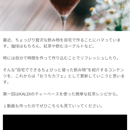
最近、ちょっぴり贅沢な飲み物を自宅で作ることにハマっていま
す。珈琲はもちろん、紅茶や飲むヨーグルトなど。
時には自分で時間を作って作り込むことでリフレッシュしたり。
そんな”自宅でできるちょびっと凝った飲み物”を紹介するコンテン
ツを、これからは「おうちカフェ」として更新していこうと思いま
す。
第一回はKALDIのティーベースを使った簡単な紅茶レシピから。
↓動画も作ったのでぜひこちらも見ていってください。