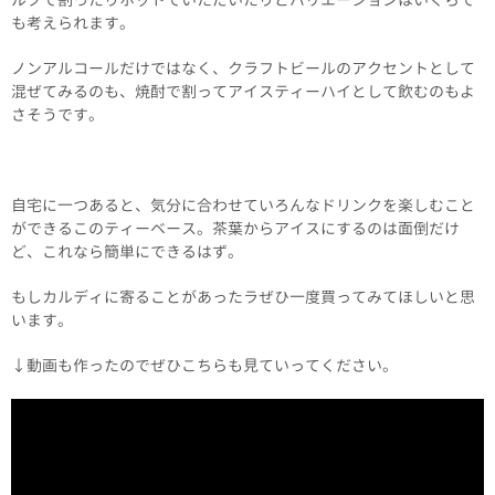
も考えられます。
ノンアルコールだけではなく、クラフトビールのアクセントとして
混ぜてみるのも、焼酎で割ってアイスティーハイとして飲むのもよ
さそうです。
自宅に一つあると、気分に合わせていろんなドリンクを楽しむこと
ができるこのティーベース。茶葉からアイスにするのは面倒だけ
ど、これなら簡単にできるはず。
もしカルディに寄ることがあったラぜひ一度買ってみてほしいと思
います。
↓動画も作ったのでぜひこちらも見ていってください。