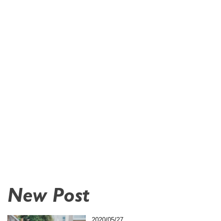
New Post
2020/05/27