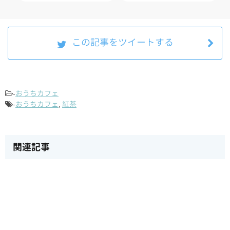
この記事をツイートする
-
おうちカフェ
-
おうちカフェ
,
紅茶
関連記事