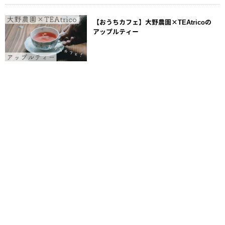
【おうちカフェ】大野農園×TEAtricoの
アップルティー