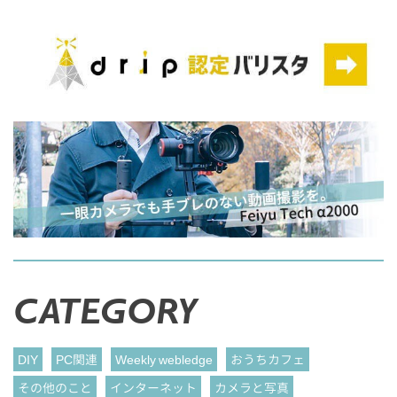
CATEGORY
DIY
PC関連
Weekly webledge
おうちカフェ
その他のこと
インターネット
カメラと写真