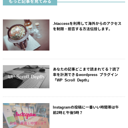
もっと記事を見てみる
.htaccessを利用して海外からのアクセス
を制限・拒否する方法伝授します。
あなたの記事どこまで読まれてる？読了
率を計測できるwordpress プラグイン
「WP Scroll Depth」
Instagramの投稿に一番いい時間帯は午
前2時と午後5時？