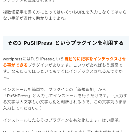
複数個記事を書く方にとってはいくつもURLを入力しなくてはなら
ない手間が省けて助かりますよね。
その3 PuSHPress というプラグインを利用する
wordpressにはPuSHPressという
自動的に記事をインデックスさせ
る事ができる
プラグインがあります。こいつがあればもう最高で
す。なんたってほっといてもすぐにインデックスされるんですか
ら。
インストールも簡単で、プラグインの「新規追加」から
「PuSHPress」と入力してインストールを行うだけです。（入力す
る文字は大文字も小文字も別と判断されるので、この文字列のまま
入力してください。）
インストールしたらそのプラグインを有効化します。はい簡単。