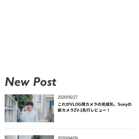
New Post
2020/05/27
これがVLOG用カメラの完成形。Sonyの
新カメラZV-1先行レビュー！
2020/04/09