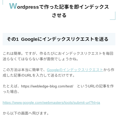
w
ordpressで作った記事を即インデックス
させる
その1 Googleにインデックスリクエストを送る
これは簡単。ですが、作るたびにおインデックスリクエストを毎回
送らなくてはならない事が面倒でしょうかね。
この方法は本当に簡単で、
Googleのインデックスリクエスト
から作
成した記事のURLを入力して送るだけです。
たとえば、https://webledge-blog.com/test/ というURLの記事を作
った場合、
https://www.google.com/webmasters/tools/submit-url?hl=ja
から以下の画面へ飛びます。