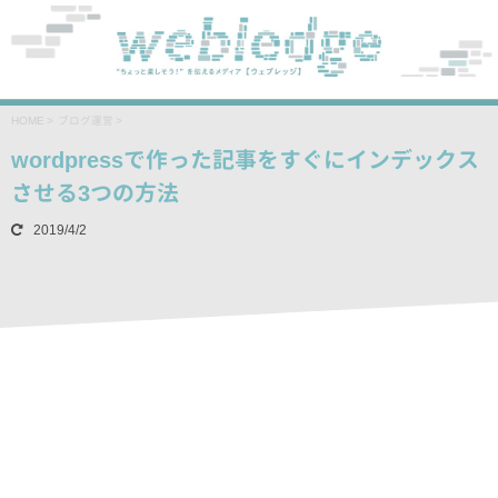
HOME
>
ブログ運営
>
wordpressで作った記事をすぐにインデックス
させる3つの方法
2019/4/2