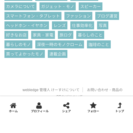
カメラについて
ガジェット・モノ
スピーカー
スマートフォン・タブレット
ファッション
ブログ運営
ヘッドホン・イヤホン
レンズ
仕事効率化
写真
好きなお店
家具・家電
旅ログ
暮らしのこと
暮らしのモノ
深夜一時のモノクローム
珈琲のこと
買ってよかったモノ
連載企画
webledge 管理人 けーすけについて
お問い合わせ・商品の
PRなどについて
カメラ・ガジェット・旅好き20代男子の
ホーム
プロフィール
シェア
フォロー
トップ
ライフスタイルマガジン"webledge（ウェ
ブレッジ）"