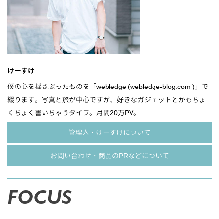
けーすけ
僕の心を揺さぶったものを「webledge (webledge-blog.com )」で
綴ります。写真と旅が中心ですが、好きなガジェットとかもちょ
くちょく書いちゃうタイプ。月間20万PV。
管理人・けーすけについて
お問い合わせ・商品のPRなどについて
FOCUS