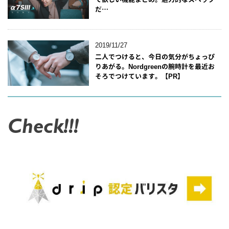
だ…
2019/11/27
二人でつけると、今日の気分がちょっぴ
りあがる。Nordgreenの腕時計を最近お
そろでつけています。【PR】
Check!!!