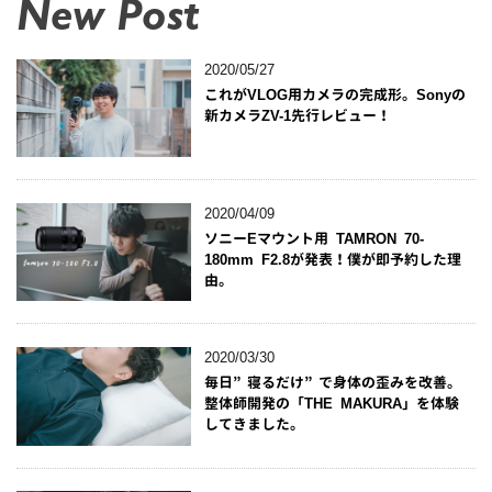
New Post
2020/05/27
これがVLOG用カメラの完成形。Sonyの
新カメラZV-1先行レビュー！
2020/04/09
ソニーEマウント用 TAMRON 70-
180mm F2.8が発表！僕が即予約した理
由。
2020/03/30
毎日”寝るだけ”で身体の歪みを改善。
整体師開発の「THE MAKURA」を体験
してきました。