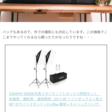
バッグもあるので、外での撮影にも対応しています。この価格でこ
こまでやってくれるなら願ったりかなったりですね・・・
CRAPHY 5500K写真スタジオソフトボックス照明キット
肖像用 撮影用 連続照明（20×28″ソフトボックス + 高さ
80″ のライトスタンド +２x 85w 電球 + キャリングバッグ）