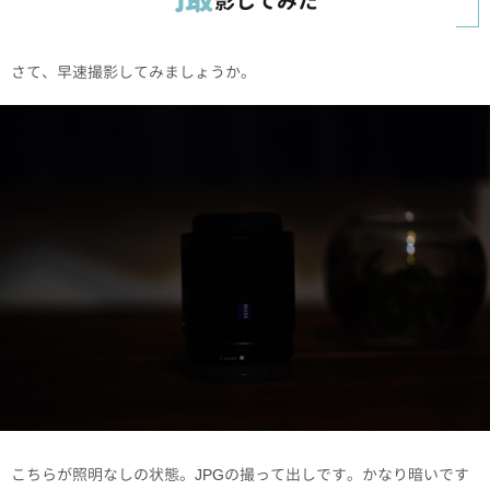
影してみた
さて、早速撮影してみましょうか。
こちらが照明なしの状態。JPGの撮って出しです。かなり暗いです