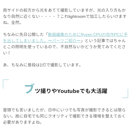
両サイドの前方から光をあてて撮影していますが、光の入り方もか
なり自然に近くない・・・・？これlightroomで加工したらいけます
ね。全然。
ちなみに先日公開した「
動画編集のためにRyzen CPUの自作PCに手
を出してしまいました。〜パーツご紹介〜
」という記事ではちゃん
とこの照明を使っているので、不自然ないかどうか見てみてくださ
い！
あ、ちなみに普段は1灯で撮影しています。
ブ
ツ撮りやYoutubeでも大活躍
冒頭でも言いましたが、日中にいつでも写真が撮影できるとは限ら
ない。故に自宅でも同じクオリティで撮影できる環境を整えておく
必要がありますよね。