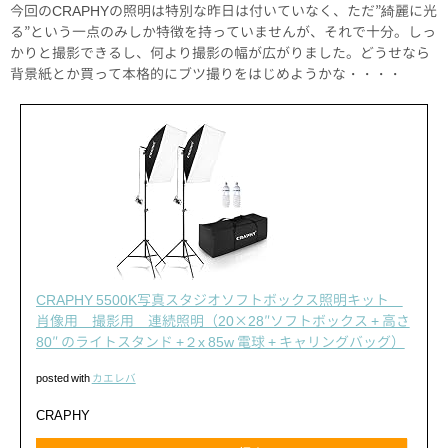
今回のCRAPHYの照明は特別な昨日は付いていなく、ただ”綺麗に光
る”という一点のみしか特徴を持っていませんが、それで十分。しっ
かりと撮影できるし、何より撮影の幅が広がりました。どうせなら
背景紙とか買って本格的にブツ撮りをはじめようかな・・・・
CRAPHY 5500K写真スタジオソフトボックス照明キット
肖像用 撮影用 連続照明（20×28″ソフトボックス + 高さ
80″ のライトスタンド +２x 85w 電球 + キャリングバッグ）
posted with
カエレバ
CRAPHY