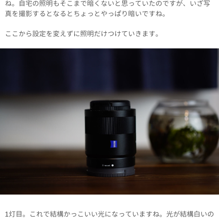
ね。自宅の照明もそこまで暗くないと思っていたのですが、いざ写
真を撮影するとなるとちょっとやっぱり暗いですね。
ここから設定を変えずに照明だけつけていきます。
1灯目。これで結構かっこいい光になっていますね。光が結構白いの