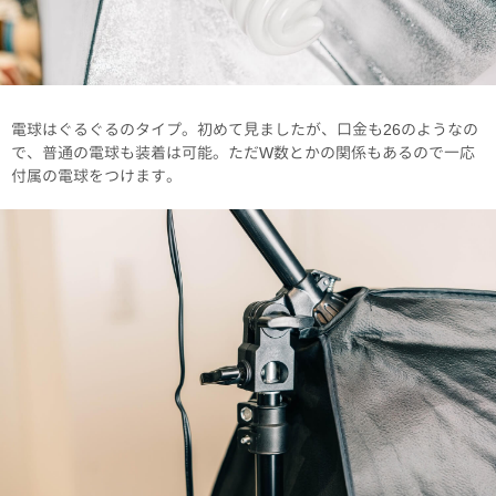
電球はぐるぐるのタイプ。初めて見ましたが、口金も26のようなの
で、普通の電球も装着は可能。ただW数とかの関係もあるので一応
付属の電球をつけます。