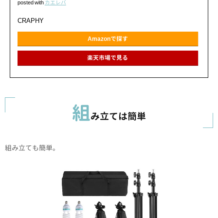
posted with
カエレバ
CRAPHY
Amazonで探す
楽天市場で見る
組
み立ては簡単
組み立ても簡単。