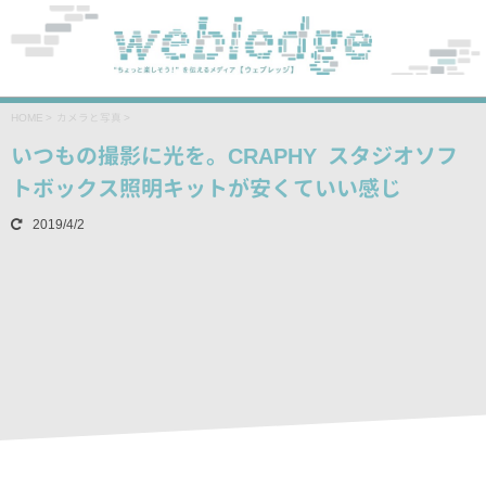
HOME
>
カメラと写真
>
いつもの撮影に光を。CRAPHY スタジオソフ
トボックス照明キットが安くていい感じ
2019/4/2