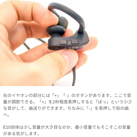
右のイヤホンの部分には「+」「-」のボタンがあります。ここで音
量が調節できる。「+」を2秒程度長押しすると「ぽっ」という小さ
な音がして、曲送りができます。ちなみに「-」を長押しで前の曲
へ。
E10自体は少し音量が大き目なのか、最小音量でもそこそこの音量
がある気がします。