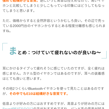
強めで結構好きな音質。
逆にいうと高音は控えめなので、高いイヤ
ホンと比較してしまうと少しこもっている印象にはどうしてもなっ
てしまうと思います。
ただ、価格からすると全然許容というかむしろ良い。その辺で売っ
ている2000円台のイヤホンからするとある程度分離感も感じられま
すね。
ま
とめ：つけていて疲れないのが良いね〜
耳にかけるタイプって疲れそうに感じていたのですが、全く疲れは
感じません。カナル型のイヤホンではあるのですが、耳への装着感
はとても良いと思います。
その他2つくらいBluetoothイヤホンを使って見たことはあるのです
が、
その中でもE10は結構好きな音質です。
低音よりが好みの方にはおすすめですが、高音よりが好みの方には
SoundPEATSのQ12
の方がおすすめですね。バンド系の音楽が好き