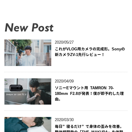
New Post
2020/05/27
これがVLOG用カメラの完成形。Sonyの
新カメラZV-1先行レビュー！
2020/04/09
ソニーEマウント用 TAMRON 70-
180mm F2.8が発表！僕が即予約した理
由。
2020/03/30
毎日”寝るだけ”で身体の歪みを改善。
整体師開発の「THE MAKURA」を体験