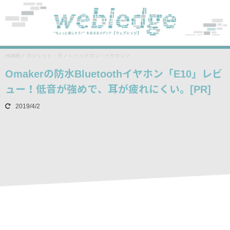
HOME
>
ガジェット・モノ
>
ヘッドホン・イヤホン
>
Omakerの防水Bluetoothイヤホン「E10」レビ
ュー！低音が強めで、耳が疲れにくい。[PR]
2019/4/2