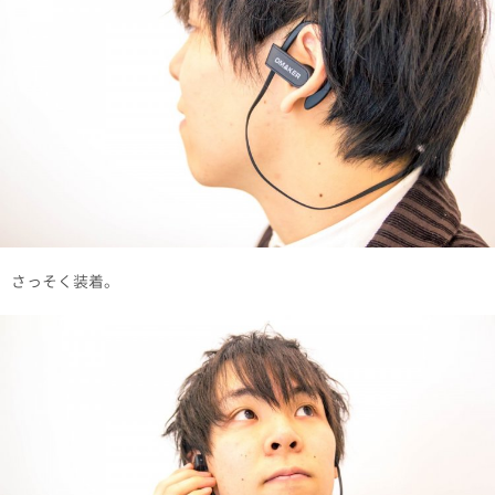
さっそく装着。