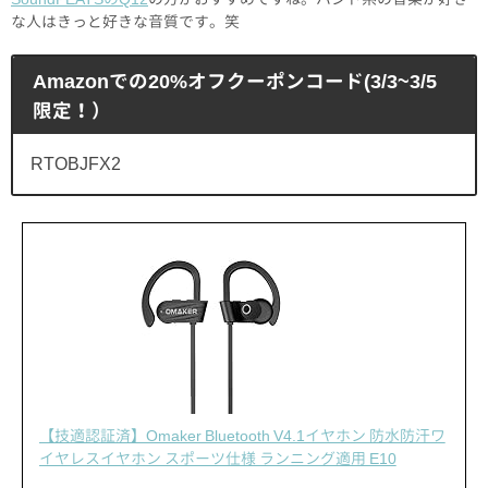
な人はきっと好きな音質です。笑
Amazonでの20%オフクーポンコード(3/3~3/5
限定！）
RTOBJFX2
【技適認証済】Omaker Bluetooth V4.1イヤホン 防水防汗ワ
イヤレスイヤホン スポーツ仕様 ランニング適用 E10