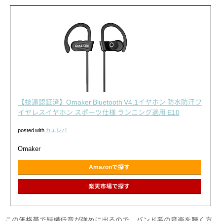
【技適認証済】Omaker Bluetooth V4.1イヤホン 防水防汗ワ
イヤレスイヤホン スポーツ仕様 ランニング適用 E10
posted with
カエレバ
Omaker
Amazonで探す
楽天市場で探す
この価格帯で結構低音が強めに出るので、バンド系の音楽を聴く方