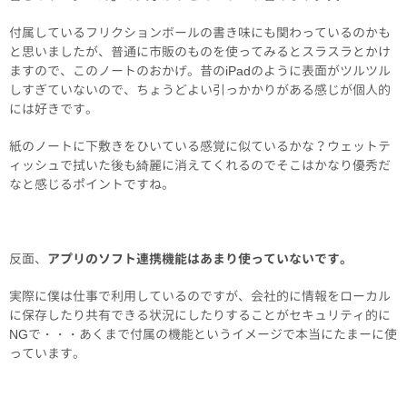
付属しているフリクションボールの書き味にも関わっているのかも
と思いましたが、普通に市販のものを使ってみるとスラスラとかけ
ますので、このノートのおかげ。昔のiPadのように表面がツルツル
しすぎていないので、ちょうどよい引っかかりがある感じが個人的
には好きです。
紙のノートに下敷きをひいている感覚に似ているかな？ウェットテ
ィッシュで拭いた後も綺麗に消えてくれるのでそこはかなり優秀だ
なと感じるポイントですね。
反面、
アプリのソフト連携機能はあまり使っていないです。
実際に僕は仕事で利用しているのですが、会社的に情報をローカル
に保存したり共有できる状況にしたりすることがセキュリティ的に
NGで・・・あくまで付属の機能というイメージで本当にたまーに使
っています。