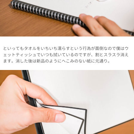
といってもタオルをいちいち濡らすという行為が面倒なので僕はウ
ェットティッシュでいつも拭いているのですが、割とスラスラ消え
ます。消した後は新品のようにへこみのない紙に元通り。