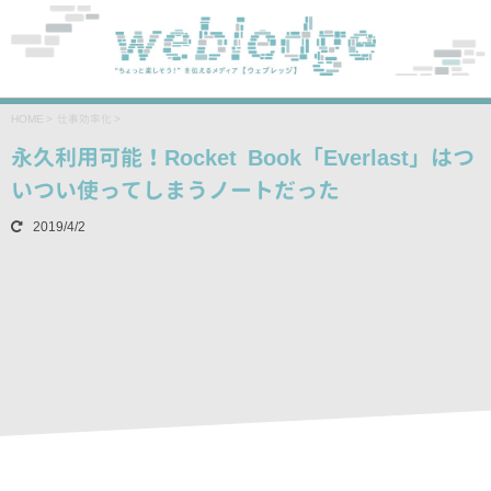
HOME
>
仕事効率化
>
永久利用可能！Rocket Book「Everlast」はつ
いつい使ってしまうノートだった
2019/4/2