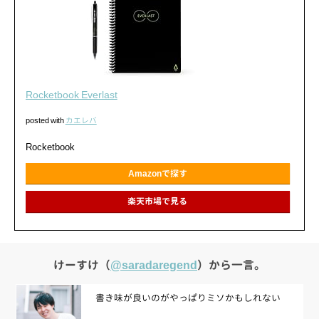
Rocketbook Everlast
posted with
カエレバ
Rocketbook
Amazonで探す
楽天市場で見る
けーすけ（
@saradaregend
）から一言。
書き味が良いのがやっぱりミソかもしれない