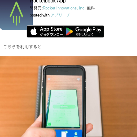
Rocketbook App
開発元:
Rocket Innovations, Inc.
無料
posted with
アプリーチ
こちらを利用すると