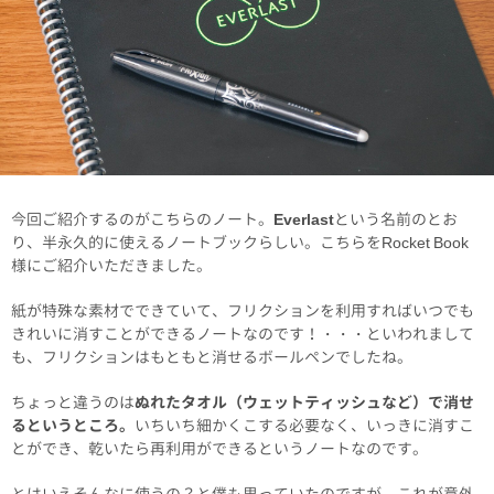
今回ご紹介するのがこちらのノート。
Everlast
という名前のとお
り、半永久的に使えるノートブックらしい。こちらをRocket Book
様にご紹介いただきました。
紙が特殊な素材でできていて、フリクションを利用すればいつでも
きれいに消すことができるノートなのです！・・・といわれまして
も、フリクションはもともと消せるボールペンでしたね。
ちょっと違うのは
ぬれたタオル（ウェットティッシュなど）で消せ
るというところ。
いちいち細かくこする必要なく、いっきに消すこ
とができ、乾いたら再利用ができるというノートなのです。
とはいえそんなに使うの？と僕も思っていたのですが、これが意外