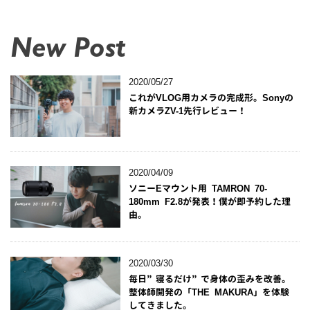
New Post
2020/05/27
これがVLOG用カメラの完成形。Sonyの
新カメラZV-1先行レビュー！
2020/04/09
ソニーEマウント用 TAMRON 70-
180mm F2.8が発表！僕が即予約した理
由。
2020/03/30
毎日”寝るだけ”で身体の歪みを改善。
整体師開発の「THE MAKURA」を体験
してきました。