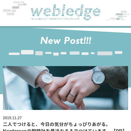
New Post!!!
2019.11.27
二人でつけると、今日の気分がちょっぴりあがる。
Nordgreenの腕時計を最近おそろでつけています。【PR】