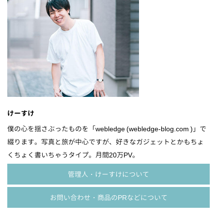
けーすけ
僕の心を揺さぶったものを「webledge (webledge-blog.com )」で
綴ります。写真と旅が中心ですが、好きなガジェットとかもちょ
くちょく書いちゃうタイプ。月間20万PV。
管理人・けーすけについて
お問い合わせ・商品のPRなどについて