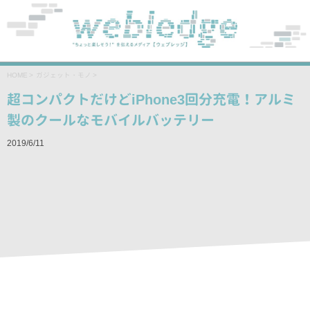
HOME
>
ガジェット・モノ
>
超コンパクトだけどiPhone3回分充電！アルミ
製のクールなモバイルバッテリー
2019/6/11