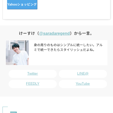
Yahooショッピング
けーすけ（
@saradaregend
）から一言。
身の周りのものはシンプルに統一したい。アル
ミで統一できたらスタイリッシュだよね。
Twitter
LINE@
FEEDLY
YouTube