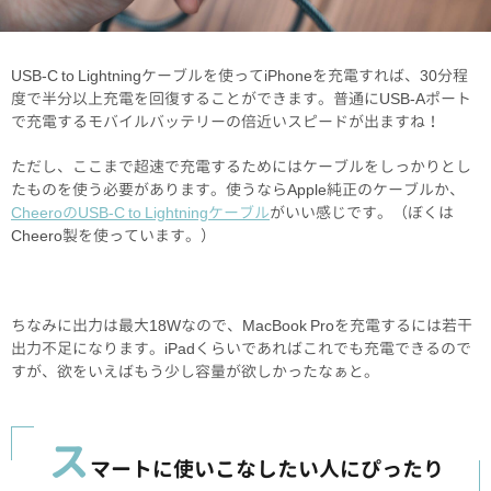
USB-C to Lightningケーブルを使ってiPhoneを充電すれば、30分程
度で半分以上充電を回復することができます。普通にUSB-Aポート
で充電するモバイルバッテリーの倍近いスピードが出ますね！
ただし、ここまで超速で充電するためにはケーブルをしっかりとし
たものを使う必要があります。使うならApple純正のケーブルか、
CheeroのUSB-C to Lightningケーブル
がいい感じです。（ぼくは
Cheero製を使っています。）
ちなみに出力は最大18Wなので、MacBook Proを充電するには若干
出力不足になります。iPadくらいであればこれでも充電できるので
すが、欲をいえばもう少し容量が欲しかったなぁと。
ス
マートに使いこなしたい人にぴったり