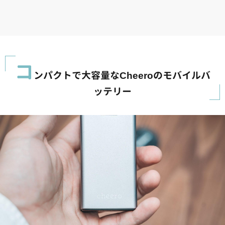
コ
ンパクトで大容量なCheeroのモバイルバ
ッテリー