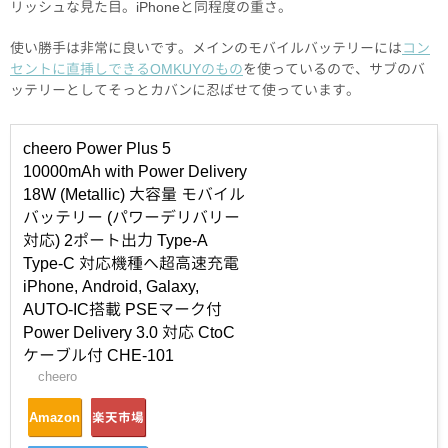
リッシュな見た目。iPhoneと同程度の重さ。
使い勝手は非常に良いです。メインのモバイルバッテリーには
コン
セントに直挿しできるOMKUYのもの
を使っているので、サブのバ
ッテリーとしてそっとカバンに忍ばせて使っています。
cheero Power Plus 5
10000mAh with Power Delivery
18W (Metallic) 大容量 モバイル
バッテリー (パワーデリバリー
対応) 2ポート出力 Type-A
Type-C 対応機種へ超高速充電
iPhone, Android, Galaxy,
AUTO-IC搭載 PSEマーク付
Power Delivery 3.0 対応 CtoC
ケーブル付 CHE-101
cheero
Amazon
楽天市場