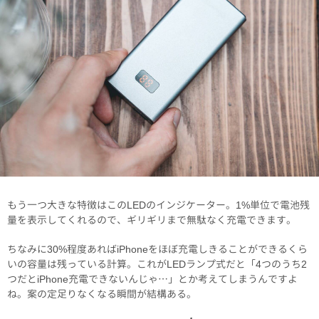
もう一つ大きな特徴はこのLEDのインジケーター。1%単位で電池残
量を表示してくれるので、ギリギリまで無駄なく充電できます。
ちなみに30%程度あればiPhoneをほぼ充電しきることができるくら
いの容量は残っている計算。これがLEDランプ式だと「4つのうち2
つだとiPhone充電できないんじゃ…」とか考えてしまうんですよ
ね。案の定足りなくなる瞬間が結構ある。