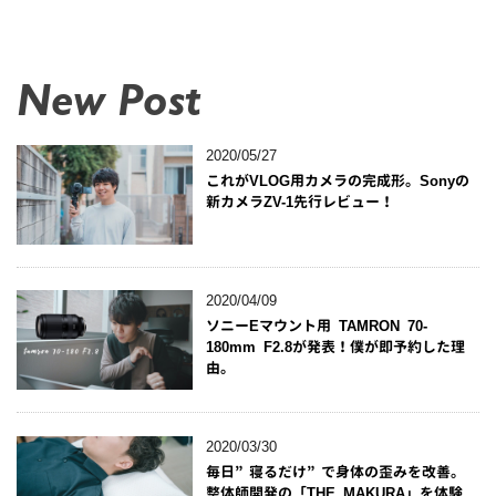
New Post
2020/05/27
これがVLOG用カメラの完成形。Sonyの
新カメラZV-1先行レビュー！
2020/04/09
ソニーEマウント用 TAMRON 70-
180mm F2.8が発表！僕が即予約した理
由。
2020/03/30
毎日”寝るだけ”で身体の歪みを改善。
整体師開発の「THE MAKURA」を体験