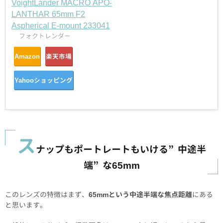
VoightLander MACRO APO-
LANTHAR 65mm F2
Aspherical E-mount 233041
フォクトレンダー
Amazon
楽天市場
Yahooショッピング
ス
ナップもポートレートもいける”中途半
端”な65mm
このレンズの特徴はまず、
65mmという中途半端な焦点距離
にある
と思います。