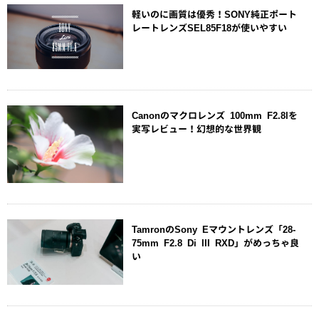
軽いのに画質は優秀！SONY純正ポート
レートレンズSEL85F18が使いやすい
Canonのマクロレンズ 100mm F2.8lを
実写レビュー！幻想的な世界観
TamronのSony Eマウントレンズ「28-
75mm F2.8 Di III RXD」がめっちゃ良
い