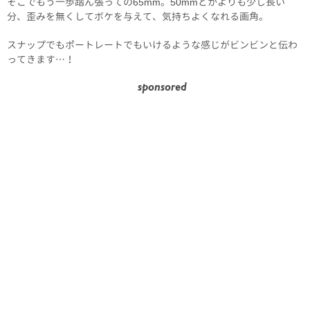
そこでもう一歩踏ん張っての65mm。50mmとかよりも少し長い
分、歪みを無くしてボケを与えて、気持ちよくなれる画角。
スナップでもポートレートでもいけるような感じがビンビンと伝わ
ってきます…！
sponsored