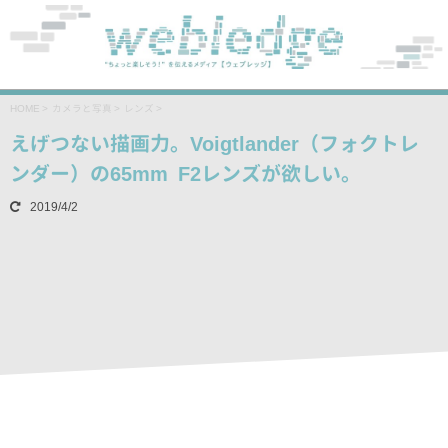
HOME
>
カメラと写真
>
レンズ
>
えげつない描画力。Voigtlander（フォクトレ
ンダー）の65mm F2レンズが欲しい。
2019/4/2