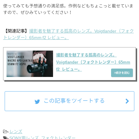
使ってみても予想通りの満足感。作例などもちょこっと載せていま
すので、ぜひみていってください！
【関連記事】
撮影者を魅了する孤高のレンズ。Voigtlander（フォク
トレンダー）65mm f2 レビュー。
撮影者を魅了する孤高のレンズ。
Voigtlander（フォクトレンダー）65mm
f2 レビュー。
この記事をツイートする
-
レンズ
-
SONY用レンズ
,
フォクトレンダー