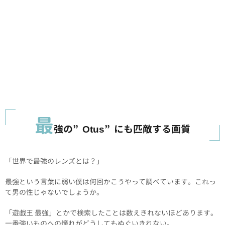
最
強の”Otus”にも匹敵する画質
「世界で最強のレンズとは？」
最強という言葉に弱い僕は何回かこうやって調べています。これっ
て男の性じゃないでしょうか。
「遊戯王 最強」とかで検索したことは数えきれないほどあります。
一番強いものへの憧れがどうしてもぬぐいきれない。