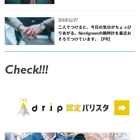
2019/11/27
二人でつけると、今日の気分がちょっぴ
りあがる。Nordgreenの腕時計を最近お
そろでつけています。【PR】
Check!!!