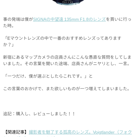
事の発端は僕が
SIGNAの中望遠 135mm F1.8のレンズ
を買いに行っ
た時。
「Eマウントレンズの中で一番のおすすめレンズってあります
か？」
新宿にあるマップカメラの店員さんにこんな愚直な質問をしてしま
いました。その言葉を聞いた途端、店員さんがニヤリとし、一言。
「一つだけ、僕が選ぶとしたらこれです。」と
この言葉のおかげで、また欲しいものが一つ増えてしまいました。
追記：購入し、レビューしました！！
【関連記事】
撮影者を魅了する孤高のレンズ。Voigtlander（フォク