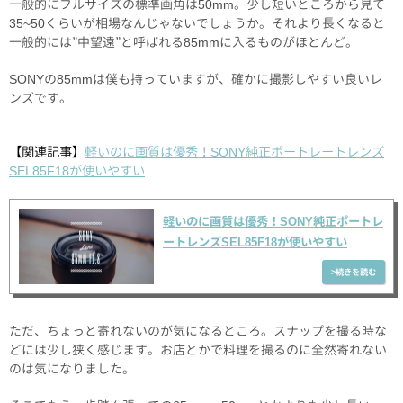
一般的にフルサイズの標準画角は50mm。少し短いところから見て
35~50くらいが相場なんじゃないでしょうか。それより長くなると
一般的には”中望遠”と呼ばれる85mmに入るものがほとんど。
SONYの85mmは僕も持っていますが、確かに撮影しやすい良いレ
ンズです。
【関連記事】
軽いのに画質は優秀！SONY純正ポートレートレンズ
SEL85F18が使いやすい
軽いのに画質は優秀！SONY純正ポートレ
ートレンズSEL85F18が使いやすい
ただ、ちょっと寄れないのが気になるところ。スナップを撮る時な
どには少し狭く感じます。お店とかで料理を撮るのに全然寄れない
のは気になりました。