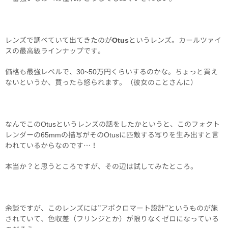
レンズで調べていて出てきたのが
Otus
というレンズ。カールツァイ
スの最高級ラインナップです。
価格も最強レベルで、30~50万円くらいするのかな。ちょっと買え
ないというか、買ったら怒られます。（彼女のことさんに）
なんでこのOtusというレンズの話をしたかというと、このフォクト
レンダーの65mmの描写がそのOtusに匹敵する写りを生み出すと言
われているからなのです…！
本当か？と思うところですが、その辺は試してみたところ。
余談ですが、このレンズには”アポクロマート設計”というものが施
されていて、色収差（フリンジとか）が限りなくゼロになっている