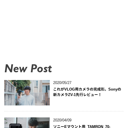
New Post
2020/05/27
これがVLOG用カメラの完成形。Sonyの
新カメラZV-1先行レビュー！
2020/04/09
ソニーEマウント用 TAMRON 70-