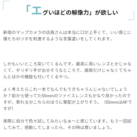
「エ
グいほどの解像力」が欲しい
新宿のマップカメラの店員さんは本当に口が上手くて、いい感じに
僕たちのツボを刺激するような言葉遣いをしてくれます。
しかもいいところ突いてくるんです。最高に高いレンズとかじゃな
くて、ギリギリ手が出せそうなところで、画質だけじゃなくてちゃ
んとほかの機能も付いてくるやつ。
よく考えたらこれ一本でなんでもできちゃうんじゃないでしょう
か？前から使ってた55mmのツァイスレンズもかなり良かったので
すが、寄れる分こちらのほうに軍配が上がりそう。（55mmはAFで
すが）
実際に自分で色々試してみたいなぁ～と感じています。もう一回試
してみて、感動してしまったら、その時は買いましょう。