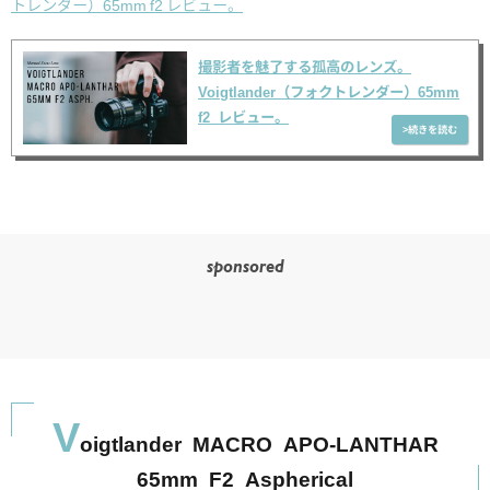
トレンダー）65mm f2 レビュー。
撮影者を魅了する孤高のレンズ。
Voigtlander（フォクトレンダー）65mm
f2 レビュー。
sponsored
V
oigtlander MACRO APO-LANTHAR
65mm F2 Aspherical