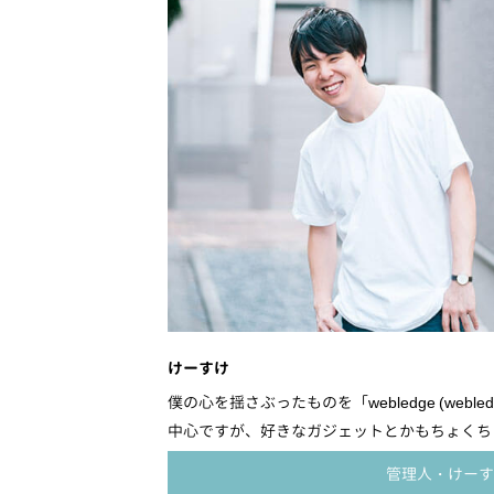
けーすけ
僕の心を揺さぶったものを「webledge (webled
中心ですが、好きなガジェットとかもちょくちょ
管理人・けーす