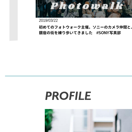
2019/03/22
初めてのフォトウォーク主催。ソニーのカメラ仲間と
銀座の街を練り歩いてきました #SONY写真部
PROFILE