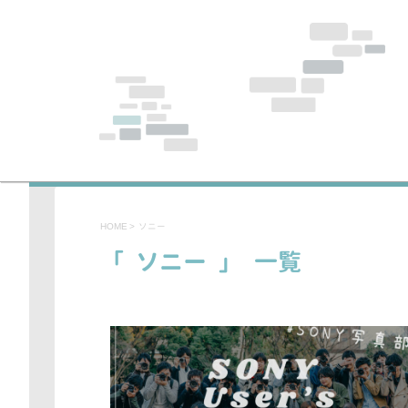
HOME
>
ソニー
「 ソニー 」 一覧