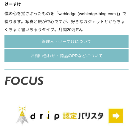
けーすけ
僕の心を揺さぶったものを「webledge (webledge-blog.com )」で
綴ります。写真と旅が中心ですが、好きなガジェットとかもちょ
くちょく書いちゃうタイプ。月間20万PV。
管理人・けーすけについて
お問い合わせ・商品のPRなどについて
FOCUS