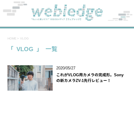
HOME
>
VLOG
「 VLOG 」 一覧
2020/05/27
これがVLOG用カメラの完成形。Sony
の新カメラZV-1先行レビュー！