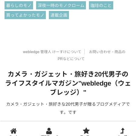
暮らしのモノ
深夜一時のモノクローム
珈琲のこと
買ってよかったモノ
連載企画
webledge 管理人 けーすけについて
お問い合わせ・商品の
PRなどについて
カメラ・ガジェット・旅好き20代男子の
ライフスタイルマガジン"webledge（ウェ
ブレッジ）"
カメラ・ガジェット・旅好きな20代男子が贈るブログメディアで
す。です
Copyright© カメラ・ガジェット・旅好き20代男子のライフスタイルマガ
ジン"webledge（ウェブレッジ）" , 2026 All Rights Reserved.