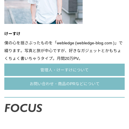
けーすけ
僕の心を揺さぶったものを「webledge (webledge-blog.com )」で
綴ります。写真と旅が中心ですが、好きなガジェットとかもちょ
くちょく書いちゃうタイプ。月間20万PV。
管理人・けーすけについて
お問い合わせ・商品のPRなどについて
FOCUS