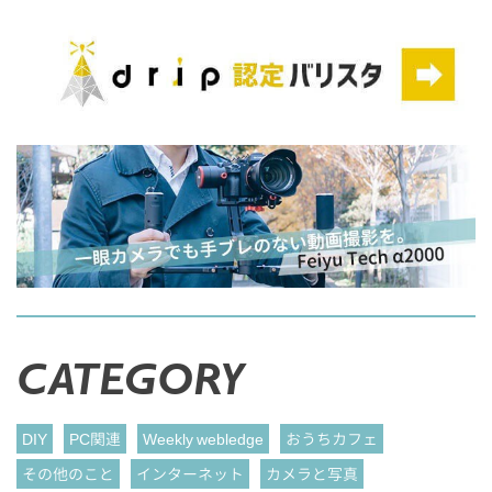
CATEGORY
DIY
PC関連
Weekly webledge
おうちカフェ
その他のこと
インターネット
カメラと写真