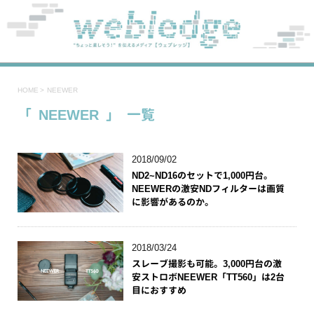
HOME
>
NEEWER
「 NEEWER 」 一覧
2018/09/02
ND2~ND16のセットで1,000円台。
NEEWERの激安NDフィルターは画質
に影響があるのか。
2018/03/24
スレーブ撮影も可能。3,000円台の激
安ストロボNEEWER「TT560」は2台
目におすすめ