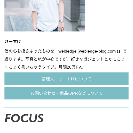
けーすけ
僕の心を揺さぶったものを「webledge (webledge-blog.com )」で
綴ります。写真と旅が中心ですが、好きなガジェットとかもちょ
くちょく書いちゃうタイプ。月間20万PV。
管理人・けーすけについて
お問い合わせ・商品のPRなどについて
FOCUS