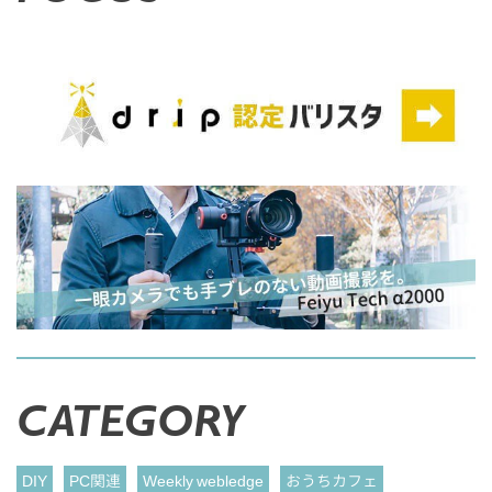
CATEGORY
DIY
PC関連
Weekly webledge
おうちカフェ