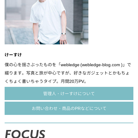
けーすけ
僕の心を揺さぶったものを「webledge (webledge-blog.com )」で
綴ります。写真と旅が中心ですが、好きなガジェットとかもちょ
くちょく書いちゃうタイプ。月間20万PV。
管理人・けーすけについて
お問い合わせ・商品のPRなどについて
FOCUS