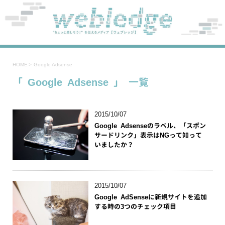
HOME
>
Google Adsense
「 Google Adsense 」 一覧
2015/10/07
Google Adsenseのラベル、「スポン
サードリンク」表示はNGって知って
いましたか？
2015/10/07
Google AdSenseに新規サイトを追加
する時の3つのチェック項目